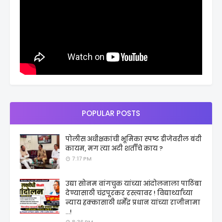
POPULAR POSTS
पोलीस अधीक्षकांची भूमिका स्पष्ट डीजेवरील बंदी
कायम, मग त्या अटी शर्तीचे काय ?
7:17 PM
उद्या सोनम वांगचुक यांच्या आंदोलनाला पाठिंबा
देण्यासाठी चंद्रपूरकर रस्त्यावर ! विद्यार्थ्यांच्या
न्याय हक्कासाठी धर्मेंद्र प्रधान यांच्या राजीनामा
...!
8:36 PM