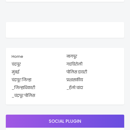
Home
नागपूर
चंद्रपूर
गडचिरोली
मुंबई
पोलिस डायरी
चंद्रपूर जिल्हा
प्रशासकीय
_जिल्हाधिकारी
_हॅलो चांदा
_चंद्रपूर पोलिस
SOCIAL PLUGIN