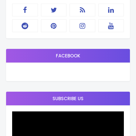
FACEBOOK
SUBSCRIBE US