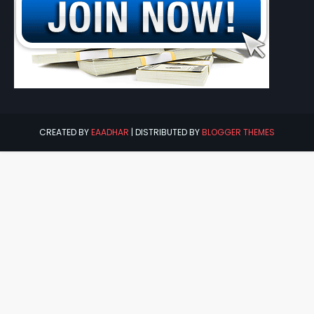
CREATED BY
EAADHAR
| DISTRIBUTED BY
BLOGGER THEMES