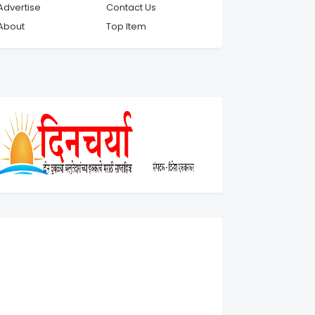
Advertise
Contact Us
About
Top Item