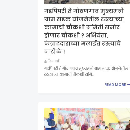
गडपिपरी ते गोठणगाव मुख्यमंत्री
ग्राम सडक योजनेतील रस्त्याच्या
कामाची चौकशी समिती समोर
होणार चौकशी ? अभियंता,
कंत्राटदाराच्या मलाईत रस्त्याचे
वाटोळे !
दिनचर्या
गडपिपरी ते गोठणगाव मुख्यमंत्री ग्राम सडक योजनेतील
रस्त्याच्या कामाची चौकशी समि…
READ MORE