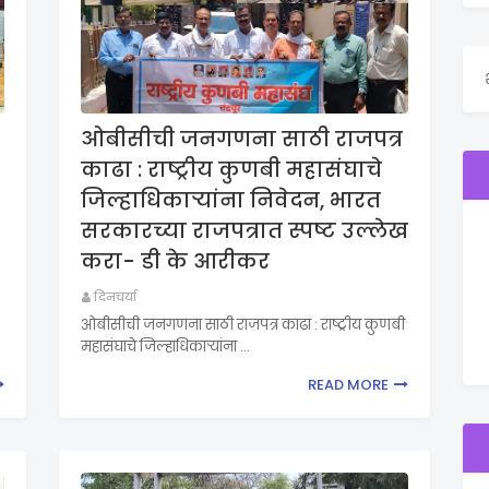
ओबीसीची जनगणना साठी राजपत्र
काढा : राष्ट्रीय कुणबी महासंघाचे
जिल्हाधिकाऱ्यांना निवेदन, भारत
सरकारच्या राजपत्रात स्पष्ट उल्लेख
करा- डी के आरीकर
दिनचर्या
ओबीसीची जनगणना साठी राजपत्र काढा : राष्ट्रीय कुणबी
महासंघाचे जिल्हाधिकाऱ्यांना …
READ MORE