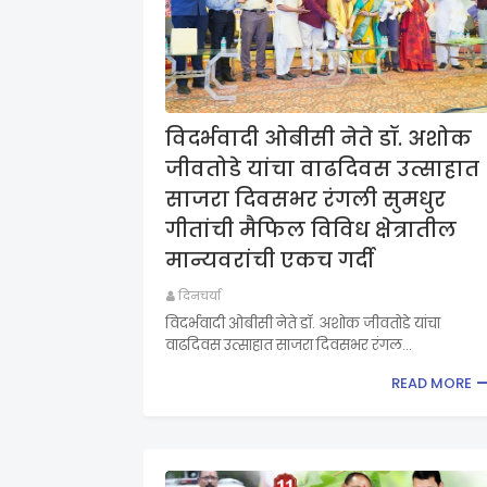
विदर्भवादी ओबीसी नेते डॉ. अशोक
जीवतोडे यांचा वाढदिवस उत्साहात
साजरा दिवसभर रंगली सुमधुर
गीतांची मैफिल विविध क्षेत्रातील
मान्यवरांची एकच गर्दी
दिनचर्या
विदर्भवादी ओबीसी नेते डॉ. अशोक जीवतोडे यांचा
वाढदिवस उत्साहात साजरा दिवसभर रंगल…
READ MORE