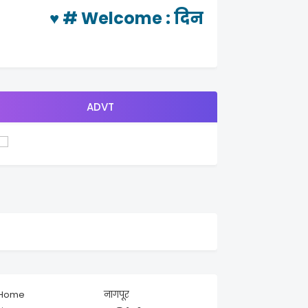
♥ #
Welcome
: दिनचर्या न्यूज या वेबप
ADVT
Home
नागपूर