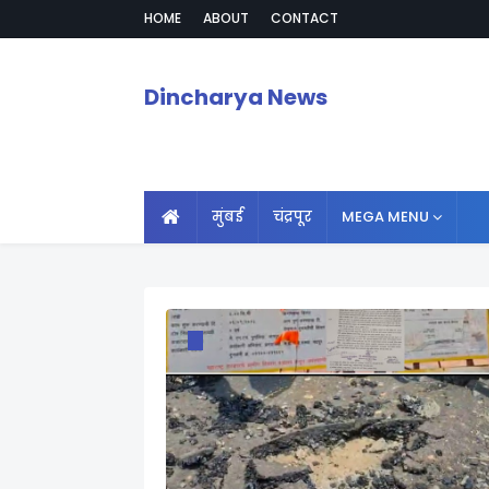
HOME
ABOUT
CONTACT
Dincharya News
मुंबई
चंद्रपूर
MEGA MENU