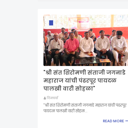
"श्री संत शिरोमणी संताजी जगनाडे
महाराज यांची पंढरपूर पायदळ
पालखी वारी सोहळा"
दिनचर्या
"श्री संत शिरोमणी संताजी जगनाडे महाराज यांची पंढरपूर
पायदळ पालखी वारी सोहळ…
READ MORE