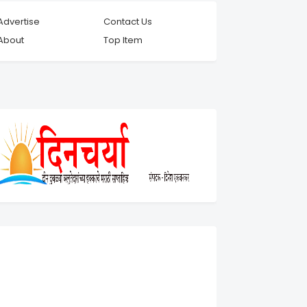
Advertise
Contact Us
About
Top Item