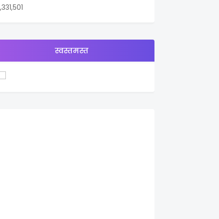
1,331,501
स्वस्तमस्त