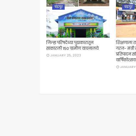
चंद्रपूर
चंद्रपूर
जिल्हा परिषदेच्या पुढाकारातून
शिक्षणाला रा
साकारली 150 ग्रामीण वाचनालये
गरज- मंत्री 
प्रतिपादन सन
JANUARY 25, 2023
वार्षिकोत्स
JANUARY 