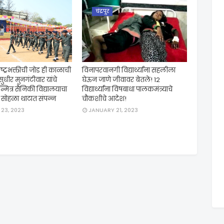
चंद्रपूर
ष्ट्रभक्तीची जोड ही काळाची
विनापरवानगी विद्यार्थ्यांना सहलीला
सुधीर मुनगंटीवार यांचे
घेऊन जाणे जीवावर बेतले! 12
्मित्र सैनिकी विद्यालयाचा
विद्यार्थ्यांना विषबाधा पालकमंत्र्याचे
व सोहळा थाटात संपन्न
चौकशीचे आदेश!
23, 2023
JANUARY 21, 2023