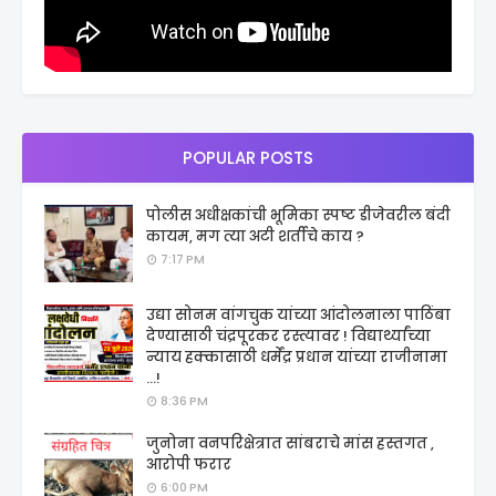
POPULAR POSTS
पोलीस अधीक्षकांची भूमिका स्पष्ट डीजेवरील बंदी
कायम, मग त्या अटी शर्तीचे काय ?
7:17 PM
उद्या सोनम वांगचुक यांच्या आंदोलनाला पाठिंबा
देण्यासाठी चंद्रपूरकर रस्त्यावर ! विद्यार्थ्यांच्या
न्याय हक्कासाठी धर्मेंद्र प्रधान यांच्या राजीनामा
...!
8:36 PM
जुनोना वनपरिक्षेत्रात सांबराचे मांस हस्तगत ,
आरोपी फरार
6:00 PM