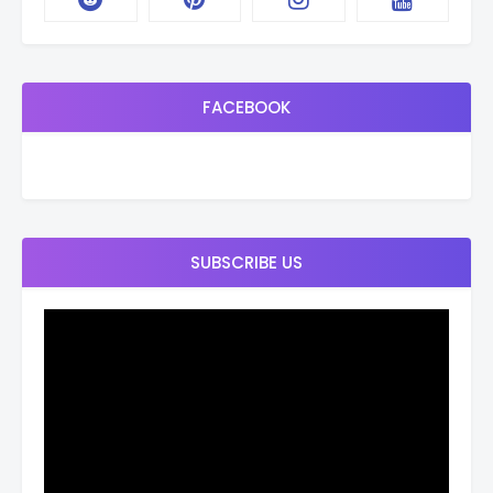
FACEBOOK
SUBSCRIBE US