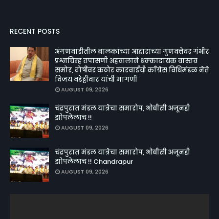
RECENT POSTS
अंगणवाडीतील बालकांच्या आहाराच्या गुणवत्तेवर गंभीर
प्रश्नचिन्ह तपासणी अहवालाने धक्कादायक वास्तव
समोर, दोषींवर कठोर कारवाईची काँग्रेस विधिमंडळ नेते
विजय वडेट्टीवार यांची मागणी
AUGUST 09, 2026
चंद्रपुरात मंडल यात्रेचा समारोप, ओबीसी अजूनही
झोपलेलाच !!
AUGUST 09, 2026
चंद्रपुरात मंडल यात्रेचा समारोप, ओबीसी अजूनही
झोपलेलाच !! Chandrapur
AUGUST 09, 2026