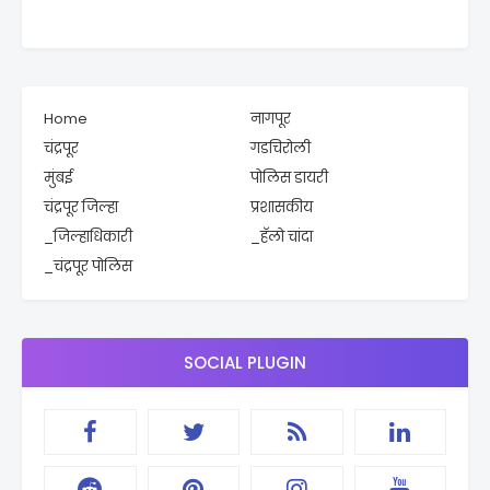
Home
नागपूर
चंद्रपूर
गडचिरोली
मुंबई
पोलिस डायरी
चंद्रपूर जिल्हा
प्रशासकीय
_जिल्हाधिकारी
_हॅलो चांदा
_चंद्रपूर पोलिस
SOCIAL PLUGIN