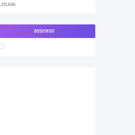
1,331,695
स्वस्तमस्त