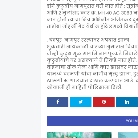
डांगे कुटुंबीय नागपुरात घरी जात होते : सूत्रा
आणि 2 मुलांसह कार क्र. MH 40 AC 3083 न
जात होतो त्याचा मित्र अभिजीत अजितकर दुसऱ्य
ताडोबा मोहर्ली गेट येथील हॉटेलमध्ये विश्रांत
, चंद्रपूर-नागपूर रस्त्यावर अपघात झाला
शुक्रवारी सायंकाळी चारच्या सुमारास चिचप
दोन्ही कुटुंब मूळ मार्गाने नागपूरकडे निघ
कुटुंबीयांचे घर असल्याने ते तिकडे जात होते. 
वाहनाचा तोल गेला आणि कार झाडावर जाऊ
यामध्ये चंद्रमणी यांचा जागीच मृत्यू झाला. 
खासगी रुग्णालयात दाखल करण्यात आले. दो
लोकांनी ही माहिती पोलिसांना दिली.
YOU MA