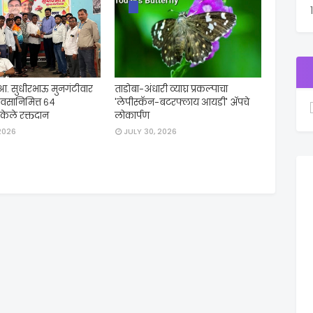
 आ. सुधीरभाऊ मुनगंटीवार
ताडोबा-अंधारी व्याघ्र प्रकल्पाचा
दिवसानिमित्त ६४
'लेपीस्कॅन-बटरफ्लाय आयडी' ॲपचे
ी केले रक्तदान
लोकार्पण
2026
JULY 30, 2026