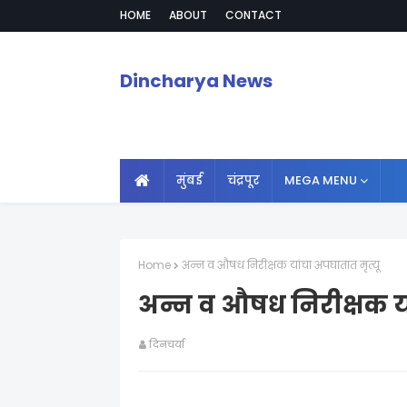
HOME
ABOUT
CONTACT
Dincharya News
मुंबई
चंद्रपूर
MEGA MENU
Home
अन्न व औषध निरीक्षक यांचा अपघातात मृत्यू
अन्न व औषध निरीक्षक या
दिनचर्या