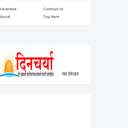
Advertise
Contact Us
About
Top Item