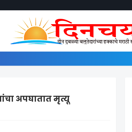
ंचा अपघातात मृत्यू