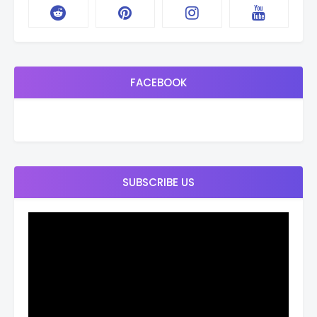
FACEBOOK
SUBSCRIBE US