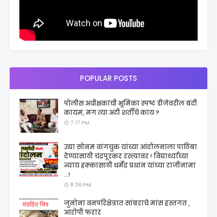
POPULAR POSTS
पोलीस अधीक्षकांची भूमिका स्पष्ट डीजेवरील बंदी
कायम, मग त्या अटी शर्तीचे काय ?
7:17 PM
उद्या सोनम वांगचुक यांच्या आंदोलनाला पाठिंबा
देण्यासाठी चंद्रपूरकर रस्त्यावर ! विद्यार्थ्यांच्या
न्याय हक्कासाठी धर्मेंद्र प्रधान यांच्या राजीनामा
...!
8:36 PM
जुनोना वनपरिक्षेत्रात सांबराचे मांस हस्तगत ,
आरोपी फरार