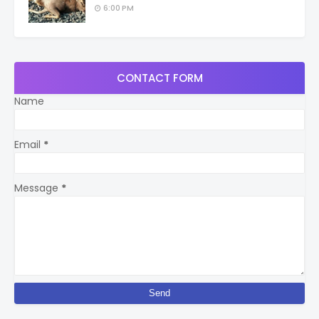
6:00 PM
CONTACT FORM
Name
Email
*
Message
*