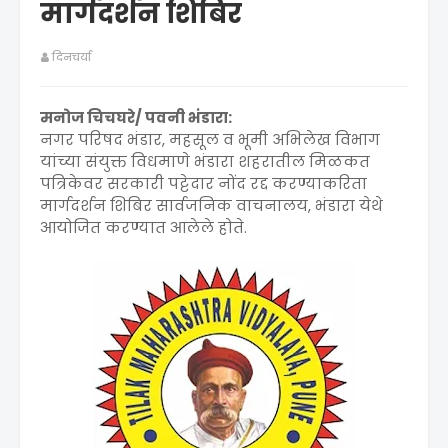
मार्गदर्शन शिबिर
दिनचर्या
मनोज चिचघरे/ पवनी भंडारा:
नगर परिषद भंडार, महसूल व भूमी अभिलेख विभाग
यांच्या संयुक्त विधमाणे भंडारा शहरातील मिळकत
पत्रिकेवर सरकारी पट्टेदार नोंद रद्द करण्याकरिता
मार्गदर्शन शिबिर सार्वजनिक वाचनालय, भंडारा येथे
आयोजित करण्यात आलेले होते.