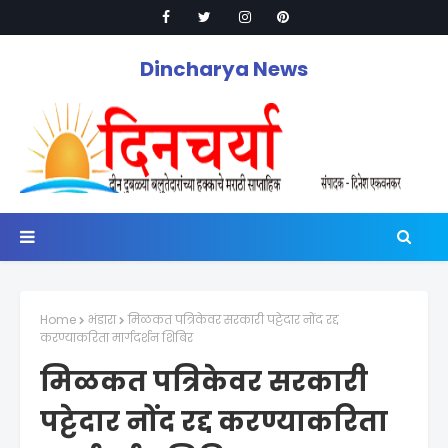
Dincharya News
Home
भंडारा
मिळकत पत्रिकेवर सरकारी पट्टेदार नोंद रद्द
करण्याकरिता मार्गदर्शन शिबिर
मिळकत पत्रिकेवर सरकारी
पट्टेदार नोंद रद्द करण्याकरिता