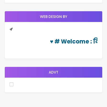
WEB DESIGN BY
♥ #
Welcome
: दिनचर्या
ADVT