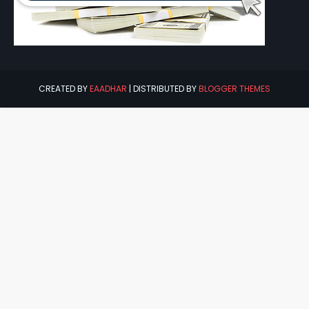
CREATED BY
EAADHAR
| DISTRIBUTED BY
BLOGGER THEMES