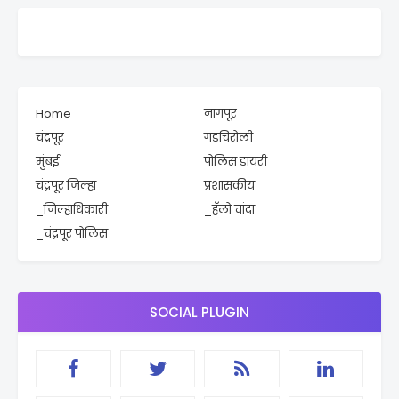
Home
नागपूर
चंद्रपूर
गडचिरोली
मुंबई
पोलिस डायरी
चंद्रपूर जिल्हा
प्रशासकीय
_जिल्हाधिकारी
_हॅलो चांदा
_चंद्रपूर पोलिस
SOCIAL PLUGIN