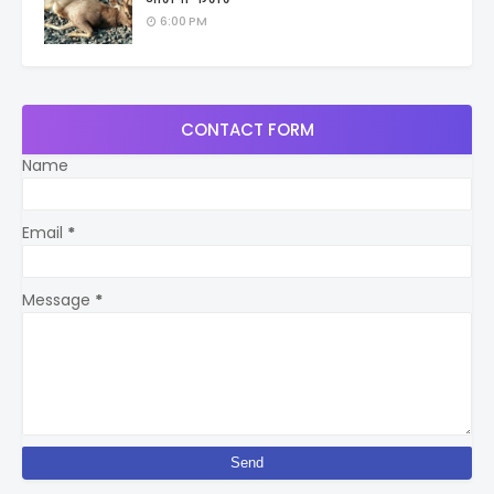
6:00 PM
CONTACT FORM
Name
Email
*
Message
*