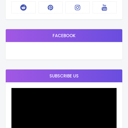
FACEBOOK
SUBSCRIBE US