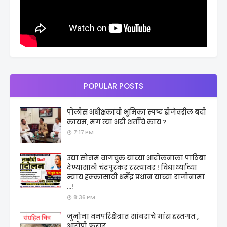
POPULAR POSTS
पोलीस अधीक्षकांची भूमिका स्पष्ट डीजेवरील बंदी
कायम, मग त्या अटी शर्तीचे काय ?
7:17 PM
उद्या सोनम वांगचुक यांच्या आंदोलनाला पाठिंबा
देण्यासाठी चंद्रपूरकर रस्त्यावर ! विद्यार्थ्यांच्या
न्याय हक्कासाठी धर्मेंद्र प्रधान यांच्या राजीनामा
...!
8:36 PM
जुनोना वनपरिक्षेत्रात सांबराचे मांस हस्तगत ,
आरोपी फरार