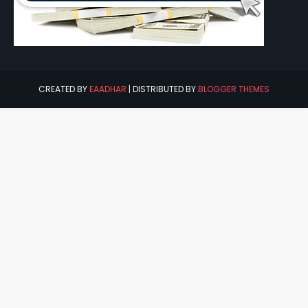
CREATED BY
EAADHAR
| DISTRIBUTED BY
BLOGGER THEMES