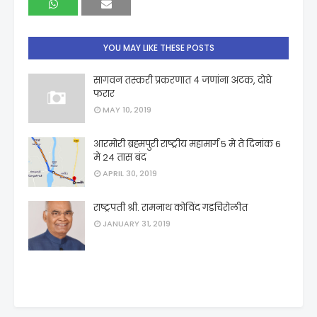
YOU MAY LIKE THESE POSTS
सागवन तस्करी प्रकरणात ४ जणांना अटक, दोघे
फरार
MAY 10, 2019
आरमोरी ब्रह्मपुरी राष्ट्रीय महामार्ग 5 मे ते दिनांक 6
मे 24 तास बंद
APRIL 30, 2019
राष्ट्रपती श्री. रामनाथ कोविंद गडचिरोलीत
JANUARY 31, 2019