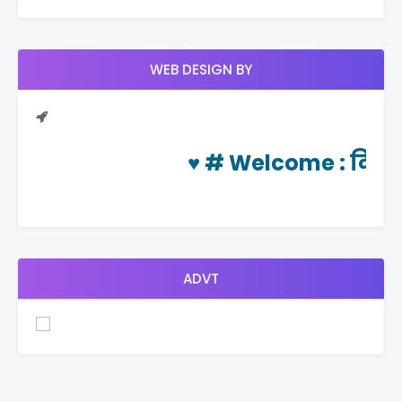
WEB DESIGN BY
♥ #
Welcome
: दिनचर्या
ADVT