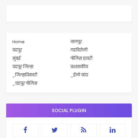
Home
नागपूर
चंद्रपूर
गडचिरोली
मुंबई
पोलिस डायरी
चंद्रपूर जिल्हा
प्रशासकीय
_जिल्हाधिकारी
_हॅलो चांदा
_चंद्रपूर पोलिस
SOCIAL PLUGIN