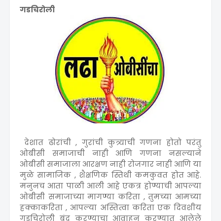
गडचिरोली
देशात ढोरांची , गुरांची कुत्र्याची गणना होतो परंतु
ओबीसी समाजाची नाही आणि गणना नसल्याने
ओबीसी समाजाला आरक्षण नाही रोजगार नाही आणि या
मुळे सामाजिक , शैक्षणिक स्तिथी कमकुवत होत आहे.
मनुनच आता पाळी आली आहे एकत्र होण्याची आपल्या
ओबीसी समाजाच्या मागण्या करिता , तुमच्या आमच्या
हक्काकरिता , आपल्या अस्तित्वा करिता एक दिवशीय
गडचिरोली बंद करण्याचा आवाहन करण्यात आलेले