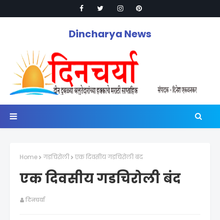
Dincharya News
Home
गडचिरोली
एक दिवसीय गडचिरोली बंद
एक दिवसीय गडचिरोली बंद
दिनचर्या