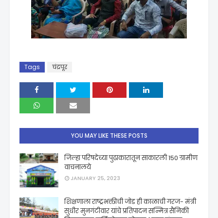
Tags
चंद्रपूर
YOU MAY LIKE THESE POSTS
जिल्हा परिषदेच्या पुढाकारातून साकारली 150 ग्रामीण
वाचनालये
JANUARY 25, 2023
शिक्षणाला राष्ट्रभक्तीची जोड ही काळाची गरज- मंत्री
सुधीर मुनगंटीवार यांचे प्रतिपादन सन्मित्र सैनिकी