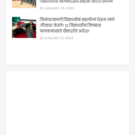
विद्यालयाचा वार्षिकोत्सव सोहळा थाटात संपन्न
JANUARY 23, 2023
विनापरवानगी विद्यार्थ्यांना सहलीला घेऊन जाणे
जीवावर बेतले! 12 विद्यार्थ्यांना विषबाधा
पालकमंत्र्याचे चौकशीचे आदेश!
JANUARY 21, 2023