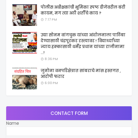
पोलीस अधीक्षकांची भूमिका स्पष्ट डीजेवरील बंदी
कायम, मग त्या अटी शर्तीचे काय ?
7:17 PM
उद्या सोनम वांगचुक यांच्या आंदोलनाला पाठिंबा
देण्यासाठी चंद्रपूरकर रस्त्यावर ! विद्यार्थ्यांच्या
न्याय हक्कासाठी धर्मेंद्र प्रधान यांच्या राजीनामा
...!
8:36 PM
जुनोना वनपरिक्षेत्रात सांबराचे मांस हस्तगत ,
आरोपी फरार
6:00 PM
CONTACT FORM
Name