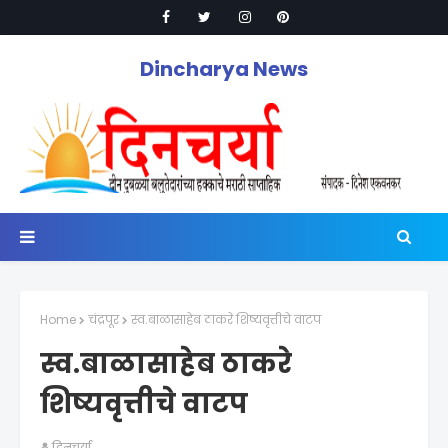
Dincharya News
Home
चंद्रपूर
स्व.बाळासाहेब ठाकरे शिष्यवृत्तीचे वाटप
स्व.बाळासाहेब ठाकरे
शिष्यवृत्तीचे वाटप
दिनचर्या