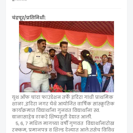
चंद्रपूर/प्रतिनिधी:
युथ आँफ चांदा फाउंडेशन तर्फे इंदिरा गांधी प्राथमिक
शाळा ,इंदिरा नगर येथे आयोजित वार्षिक सांस्क्रुतिक
कार्यक्रमात विद्यार्थांना गुनवंत विद्यार्थांना स्व.
बाळासाहेब ठाकरे शिष्यव्रुती देद्यात आली.
5, 6, 7 मधिल मागच्या वर्षी गुणवंत विद्यार्थांनारोख
रक्कम, प्रमानपत्र व शिल्ड देन्यात आले.तसेच विविध