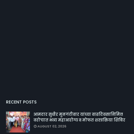
RECENT POSTS
आमदार सुधीर मुनगंटीवार यांच्या वाढदिवसानिमित्त
वरोऱ्यात भव्य महाआरोग्य व मोफत शस्त्रक्रिया शिबिर
AUGUST 02, 2026