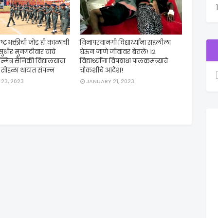
ष्ट्रभक्तीची जोड ही काळाची
विनापरवानगी विद्यार्थ्यांना सहलीला
सुधीर मुनगंटीवार यांचे
घेऊन जाणे जीवावर बेतले! 12
्मित्र सैनिकी विद्यालयाचा
विद्यार्थ्यांना विषबाधा पालकमंत्र्याचे
व सोहळा थाटात संपन्न
चौकशीचे आदेश!
23, 2023
JANUARY 21, 2023