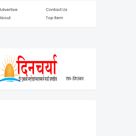
Advertise
Contact Us
About
Top Item