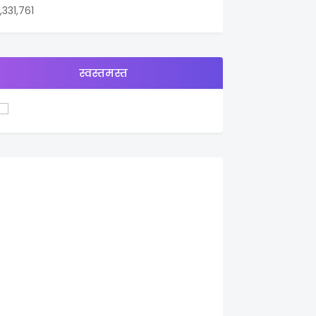
1,331,761
स्वस्तमस्त