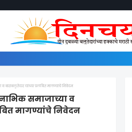
बाराबलुतेदार यांच्या प्रलंबित मागण्यांचे निवेदन
 नाभिक समाजाच्या व
लंबित मागण्यांचे निवेदन