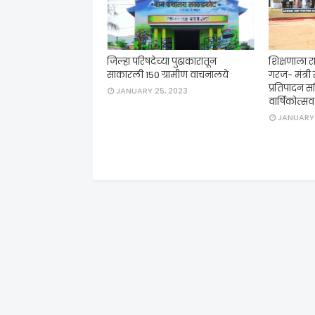
जिल्हा परिषदेच्या पुढाकारातून
शिक्षणाला रा
साकारली 150 ग्रामीण वाचनालये
गरज- मंत्री 
प्रतिपादन सन
JANUARY 25, 2023
वार्षिकोत्स
JANUARY 