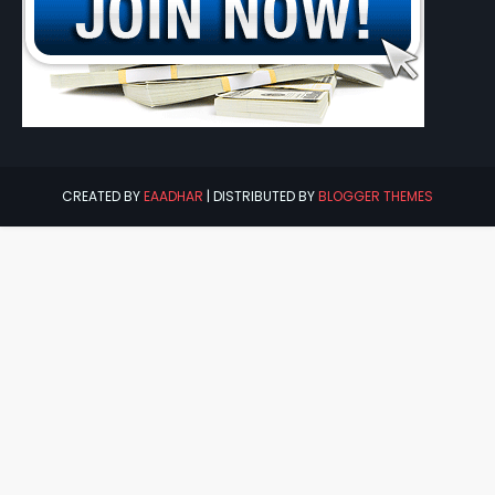
CREATED BY
EAADHAR
| DISTRIBUTED BY
BLOGGER THEMES