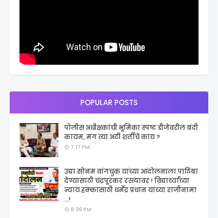
POPULAR POSTS
पोलीस अधीक्षकांची भूमिका स्पष्ट डीजेवरील बंदी
कायम, मग त्या अटी शर्तीचे काय ?
7:17 PM
उद्या सोनम वांगचुक यांच्या आंदोलनाला पाठिंबा
देण्यासाठी चंद्रपूरकर रस्त्यावर ! विद्यार्थ्यांच्या
न्याय हक्कासाठी धर्मेंद्र प्रधान यांच्या राजीनामा
...!
8:36 PM