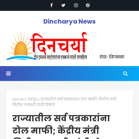
Dincharya News
Home
चंद्रपूर
राज्यातील सर्व पत्रकारांना टोल माफी; केंद्रीय मंत्री
नितीन गडकरी यांची घोषणा
राज्यातील सर्व पत्रकारांना
टोल माफी; केंद्रीय मंत्री