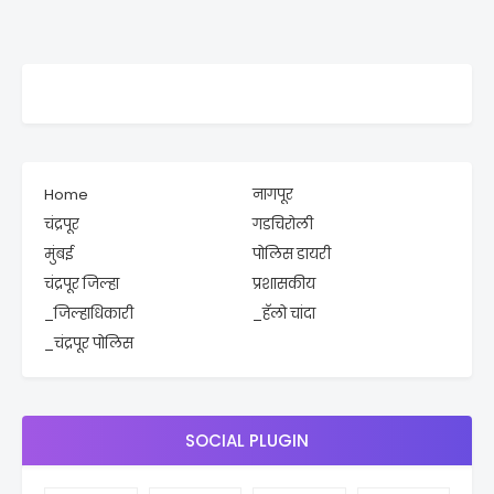
Home
नागपूर
चंद्रपूर
गडचिरोली
मुंबई
पोलिस डायरी
चंद्रपूर जिल्हा
प्रशासकीय
_जिल्हाधिकारी
_हॅलो चांदा
_चंद्रपूर पोलिस
SOCIAL PLUGIN