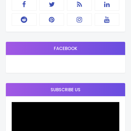
FACEBOOK
SUBSCRIBE US