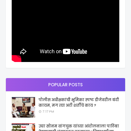
POPULAR POSTS
पोलीस अधीक्षकांची भूमिका स्पष्ट डीजेवरील बंदी
कायम, मग त्या अटी शर्तीचे काय ?
7:17 PM
उद्या सोनम वांगचुक यांच्या आंदोलनाला पाठिंबा