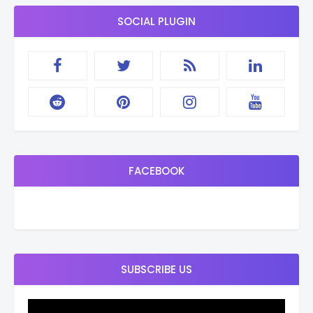
SOCIAL PLUGIN
FACEBOOK
SUBSCRIBE US