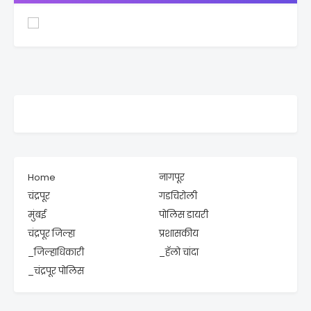
Home
नागपूर
चंद्रपूर
गडचिरोली
मुंबई
पोलिस डायरी
चंद्रपूर जिल्हा
प्रशासकीय
_जिल्हाधिकारी
_हॅलो चांदा
_चंद्रपूर पोलिस