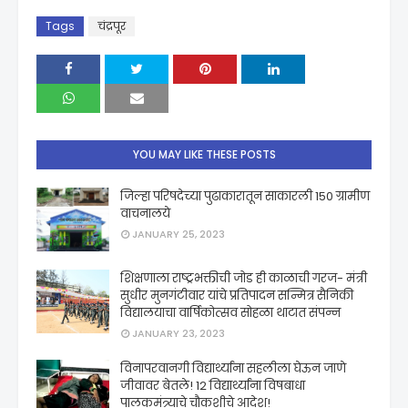
Tags
चंद्रपूर
YOU MAY LIKE THESE POSTS
जिल्हा परिषदेच्या पुढाकारातून साकारली 150 ग्रामीण
वाचनालये
JANUARY 25, 2023
शिक्षणाला राष्ट्रभक्तीची जोड ही काळाची गरज- मंत्री
सुधीर मुनगंटीवार यांचे प्रतिपादन सन्मित्र सैनिकी
विद्यालयाचा वार्षिकोत्सव सोहळा थाटात संपन्न
JANUARY 23, 2023
विनापरवानगी विद्यार्थ्यांना सहलीला घेऊन जाणे
जीवावर बेतले! 12 विद्यार्थ्यांना विषबाधा
पालकमंत्र्याचे चौकशीचे आदेश!