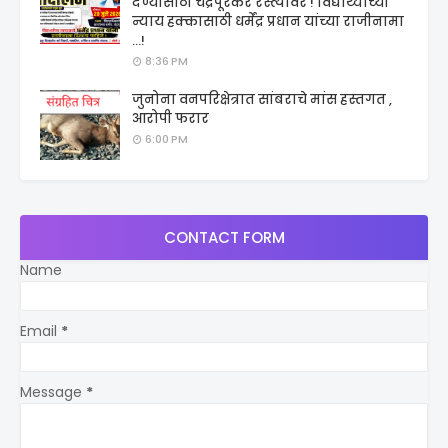
देण्यासाठी चंद्रपूरकर रस्त्यावर ! विद्यार्थ्यांच्या
न्याय हक्कासाठी धर्मेंद्र प्रधान यांच्या राजीनामा
...!
8:36 PM
जुनोना वनपरिक्षेत्रात सांबराचे मांस हस्तगत ,
आरोपी फरार
6:00 PM
CONTACT FORM
Name
Email
*
Message
*