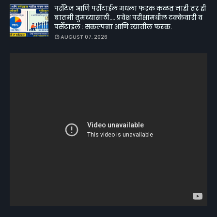
पर्सेंटेज आणि पर्सेंटाईल मधला फरक कळत नाही तर ही
बातमी तुमच्यासाठी.... प्रवेश परीक्षांमधील टक्केवारी व
पर्सेटाइल : संकल्पना आणि त्यांतील फरक.
AUGUST 07, 2026