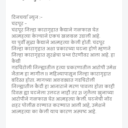
दिनचर्या न्युज :-
चंद्रपूर -
चंद्रपूर जिल्हा कारागृहात कैद्याने गळफास घेत
आत्महत्या केल्याने एकचं खळबळ उडाली आहे.
या पुर्वी सुद्धा कैद्याने आत्महत्या केली होती. चंद्रपूर
जिल्हा कारागृहात अशा प्रकारच्या घटना होणे म्हणजे
जिल्हा कारागृहात सुरक्षेचा प्रश्न ऐरणीवर आला आहे. हा
कैद्यी
गडचिरोली जिल्ह्यातील हत्या प्रकरणातील आरोपी उमेश
नैताम हा मागील 11 महिन्यापासून जिल्हा कारागृहात
बंदिस्त होता. मागच्या आठवड्यात गडचिरोली
जिल्ह्यातील कैदी हा आजाराने मरण पावला होता काही
दिवस ह्या घटनेला उलटत नाही तर 21 जुलैला खुनाच्या
आरोपीने गळफास घेत आत्महत्या केली. घटनेची नोंद
शहर पोलीस ठाण्यात करण्यात आली आहे, उमेशने
आत्महत्या का केली याच कारण अस्पष्ट आहे.