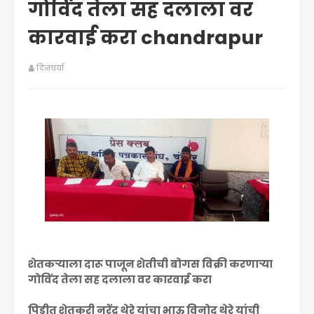
गोविंद तेला सह दलाला वर
कारवाई करा chandrapur
दिनचर्या
शेतकऱ्याला दारू पाजून शेतीची बोगस विक्री करणाऱ्या
गोविंद तेला सह दलाला वर कारवाई करा
पिडीत शेतकरी नरेंद्र थेरे यांचा भाऊ विनोद थेरे यांची