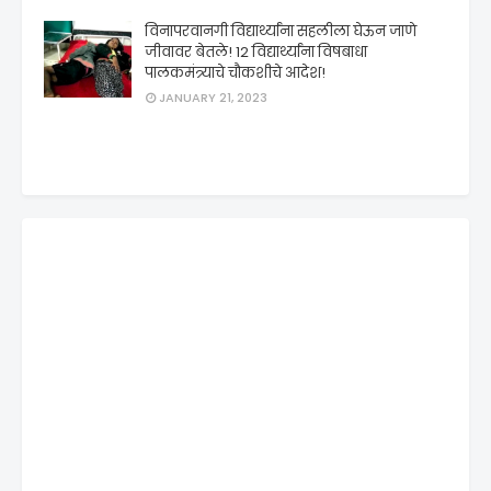
विनापरवानगी विद्यार्थ्यांना सहलीला घेऊन जाणे
जीवावर बेतले! 12 विद्यार्थ्यांना विषबाधा
पालकमंत्र्याचे चौकशीचे आदेश!
JANUARY 21, 2023