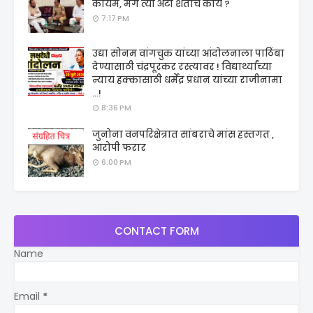
कायम, मग त्या अटी शर्तीचे काय ?
7:17 PM
उद्या सोनम वांगचुक यांच्या आंदोलनाला पाठिंबा
देण्यासाठी चंद्रपूरकर रस्त्यावर ! विद्यार्थ्यांच्या
न्याय हक्कासाठी धर्मेंद्र प्रधान यांच्या राजीनामा
...!
8:36 PM
जुनोना वनपरिक्षेत्रात सांबराचे मांस हस्तगत ,
आरोपी फरार
6:00 PM
CONTACT FORM
Name
Email
*