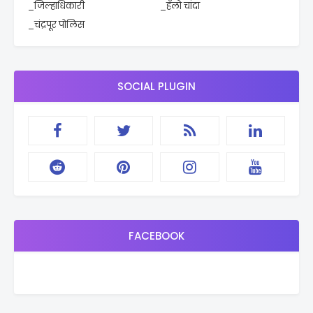
_जिल्हाधिकारी
_हॅलो चांदा
_चंद्रपूर पोलिस
SOCIAL PLUGIN
FACEBOOK