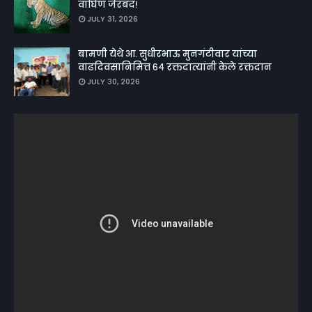
वाघिण जेरबंद!
JULY 31, 2026
बामणी येथे आ. सुधीरभाऊ मुनगंटीवार यांच्या
वाढदिवसानिमित्त ६४ रक्तदात्यांनी केले रक्तदान
JULY 30, 2026