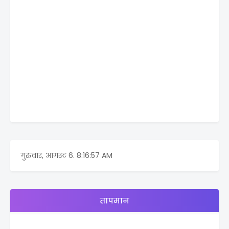
गुरुवार, आगस्ट 6.
8:16:57 AM
तापमान