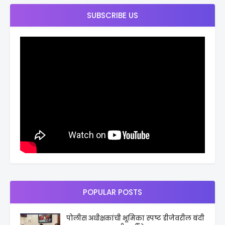
SUBSCRIBE US
POPULAR POSTS
पोलीस अधीक्षकांची भूमिका स्पष्ट डीजेवरील बंदी