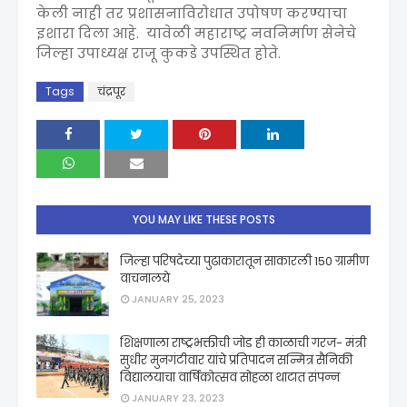
केली नाही तर प्रशासनाविरोधात उपोषण करण्याचा
इशारा दिला आहे. यावेळी महाराष्ट्र नवनिर्माण सेनेचे
जिल्हा उपाध्यक्ष राजू कुकडे उपस्थित होते.
Tags
चंद्रपूर
YOU MAY LIKE THESE POSTS
जिल्हा परिषदेच्या पुढाकारातून साकारली 150 ग्रामीण
वाचनालये
JANUARY 25, 2023
शिक्षणाला राष्ट्रभक्तीची जोड ही काळाची गरज- मंत्री
सुधीर मुनगंटीवार यांचे प्रतिपादन सन्मित्र सैनिकी
विद्यालयाचा वार्षिकोत्सव सोहळा थाटात संपन्न
JANUARY 23, 2023