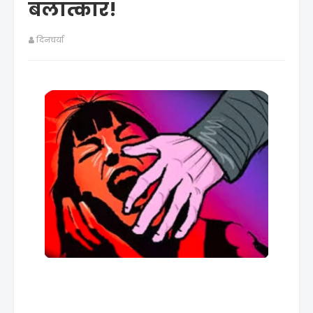
बलात्कार!
दिनचर्या