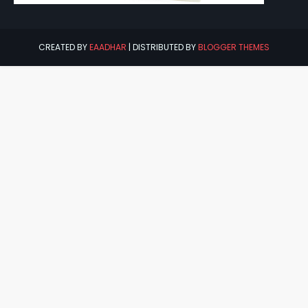
CREATED BY
EAADHAR
| DISTRIBUTED BY
BLOGGER THEMES