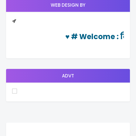
WEB DESIGN BY
♥ #
Welcome
: दिनचर्या
ADVT