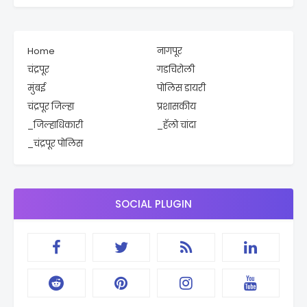
Home
नागपूर
चंद्रपूर
गडचिरोली
मुंबई
पोलिस डायरी
चंद्रपूर जिल्हा
प्रशासकीय
_जिल्हाधिकारी
_हॅलो चांदा
_चंद्रपूर पोलिस
SOCIAL PLUGIN