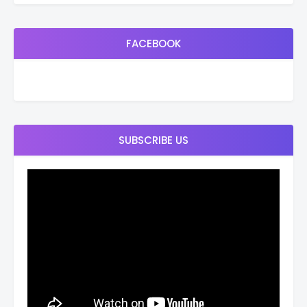
FACEBOOK
SUBSCRIBE US