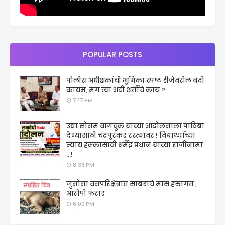
POPULAR POSTS
पोलीस अधीक्षकांची भूमिका स्पष्ट डीजेवरील बंदी
कायम, मग त्या अटी शर्तीचे काय ?
7:17 PM
उद्या सोनम वांगचुक यांच्या आंदोलनाला पाठिंबा
देण्यासाठी चंद्रपूरकर रस्त्यावर ! विद्यार्थ्यांच्या
न्याय हक्कासाठी धर्मेंद्र प्रधान यांच्या राजीनामा
...!
8:36 PM
जुनोना वनपरिक्षेत्रात सांबराचे मांस हस्तगत ,
आरोपी फरार
6:00 PM