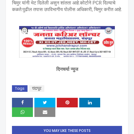
चिमुर यांनी भेट दिलेली असुन शांतता आहे.कोर्टाने PCR दिल्याचे
कळते.पुढील तपास उपविभागीय पोलीस अधिकारी, चिमुर करीत आहे.
दिनचर्या न्युज
Tags
चंद्रपूर
YOU MAY LIKE THESE POSTS