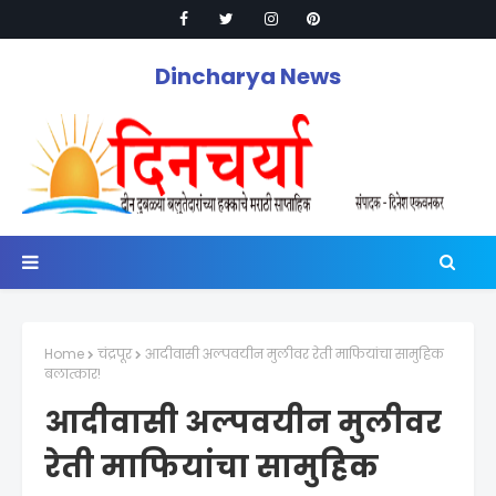
Dincharya News
Home
चंद्रपूर
आदीवासी अल्पवयीन मुलीवर रेती माफियांचा सामुहिक
बलात्कार!
आदीवासी अल्पवयीन मुलीवर
रेती माफियांचा सामुहिक