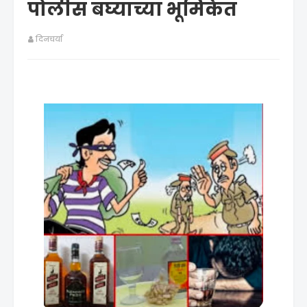
पोलीस बघ्याच्या भूमिकेत
दिनचर्या