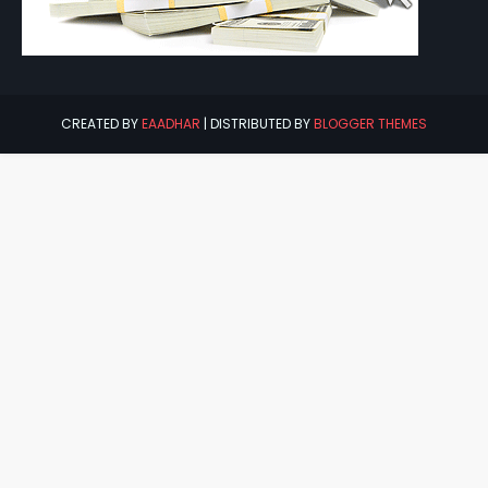
CREATED BY
EAADHAR
| DISTRIBUTED BY
BLOGGER THEMES