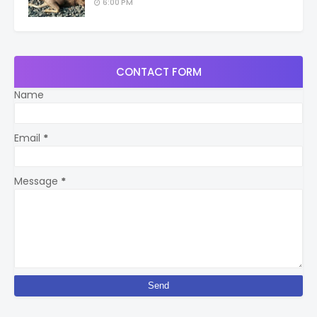
6:00 PM
CONTACT FORM
Name
Email
*
Message
*