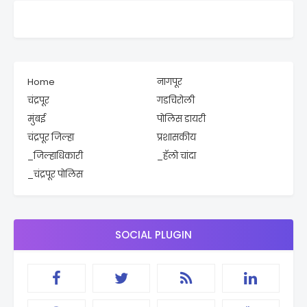
Home
नागपूर
चंद्रपूर
गडचिरोली
मुंबई
पोलिस डायरी
चंद्रपूर जिल्हा
प्रशासकीय
_जिल्हाधिकारी
_हॅलो चांदा
_चंद्रपूर पोलिस
SOCIAL PLUGIN