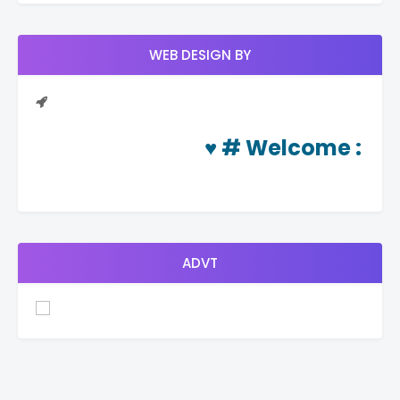
WEB DESIGN BY
♥ #
Welcome
: दिनचर्
ADVT