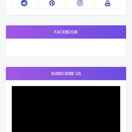
FACEBOOK
SUBSCRIBE US