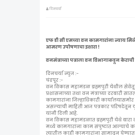
दिनचर्या
एफ डी सी एमच्या वन कामगारांना न्याय मिळ
आमरण उपोषणाचा इशारा !
वनमंत्राच्या पत्राला वन विभागाकडून केराची
दिनचर्या न्युज :-
चंद्रपूर :-
वन विकास महामंडळ ब्रह्मपुरी येथील सेवेतून
प्रशासनाच्या तथा वन मंत्राच्या दरबारी सा
कामगारांना जिल्हाधिकारी कार्यालयासमो
असल्याची माहिती आज पत्रकार परिषदेतून युव
यांनी दिली आहे.
वन विकास महामंडळात ब्रह्मपुरी येथे बारा व
मध्ये कामगारांना काम संपुष्टात आल्याचे 
त्यातील काही कामगारांना सामावून घेण्यात 