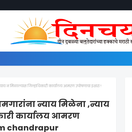
,न्याय न मिळाल्यास जिल्हाधिकारी कार्यालय आमरण उपोषणाचा इशारा !
मगारांना न्याय मिळेना ,न्याय
िकारी कार्यालय आमरण
cm chandrapur