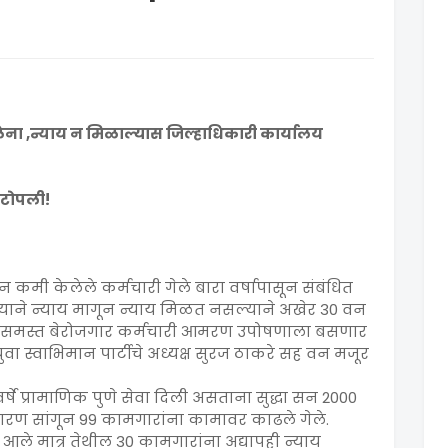
ेना ,न्याय न मिळाल्यास जिल्हाधिकारी कार्यालय
 टोपली!
 कमी केलेले कर्मचारी गेले बारा वर्षापासून संबंधित
तत्याने न्याय मागून न्याय मिळत नसल्याने अखेर 30 वन
र समस्त बेरोजगार कर्मचारी आमरण उपोषणाला बसणार
ा स्वाभिमान पार्टीचे अध्यक्ष सुरज ठाकरे सह वन मजूर
र्षे प्रामाणिक पुणे सेवा दिली असताना सुद्धा सन 2000
कारण सांगून 99 कामगारांना कामावर काढले गेले.
आले मात्र तेथील 30 कामगारांना अद्यापही न्याय