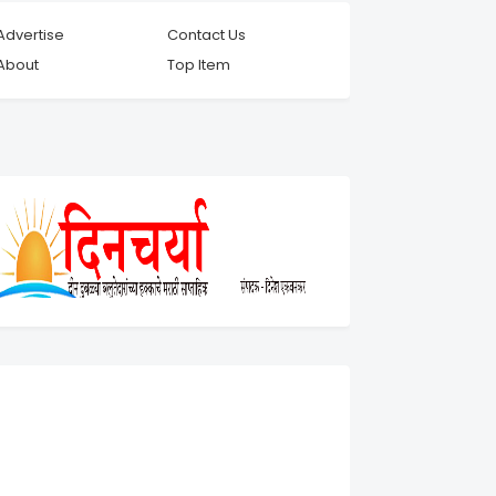
Advertise
Contact Us
About
Top Item