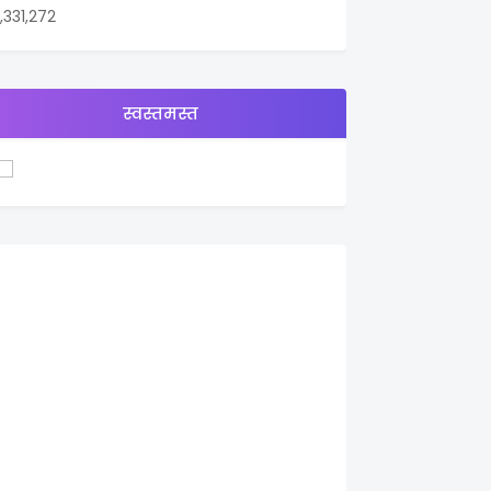
1,331,272
स्वस्तमस्त