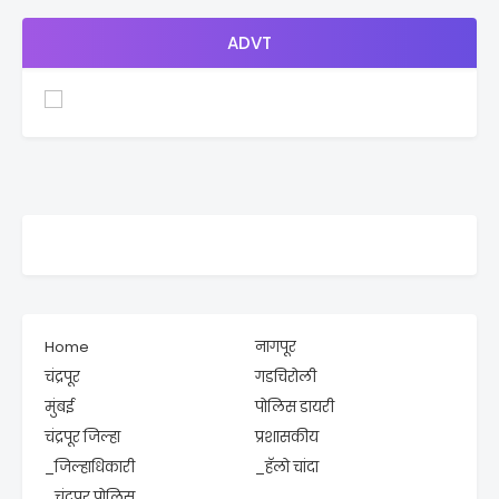
ADVT
Home
नागपूर
चंद्रपूर
गडचिरोली
मुंबई
पोलिस डायरी
चंद्रपूर जिल्हा
प्रशासकीय
_जिल्हाधिकारी
_हॅलो चांदा
_चंद्रपूर पोलिस