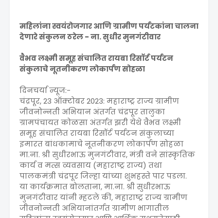
महिलांना स्वयंरोजगार आणि ग्रामीण पर्यटकांना चालना
देणारे संकुलन ठरेल - ना. सुधीर मुनगंटीवार
वैभव लक्ष्मी समूह संचालित रायबा रिसॉर्ट पर्यटन
संकुलाचे नूतनीकरण लोकार्पण सोहळा
दिनचर्या न्यूज:-
चंद्रपूर, 23 ऑक्टोबर 2023: महाराष्ट्र राज्य ग्रामीण
जीवनोन्नती अभियान अंतर्गत चंद्रपूर तालुका
ग्रामपंचायत कोळसा अंतर्गत झरी येथे वैभव लक्ष्मी
समूह संचालित रायबा रिसॉर्ट पर्यटन संकुलाच्या
इमारत बांधकामाचे नूतनीकरण लोकार्पण सोहळा
मा.ना. श्री सुधीरभाऊ मुनगंटीवार, मंत्री वने सांस्कृतिक
कार्य व मत्स व्यवसाय (महाराष्ट्र राज्य) तथा
पालकमंत्री चंद्रपूर जिल्हा यांच्या शुभहस्ते पार पडला.
या कार्यक्रमात बोलताना, मा.ना. श्री सुधीरभाऊ
मुनगंटीवार यांनी म्हटले की, महाराष्ट्र राज्य ग्रामीण
जीवनोन्नती अभियानांतर्गत ग्रामीण भागातील