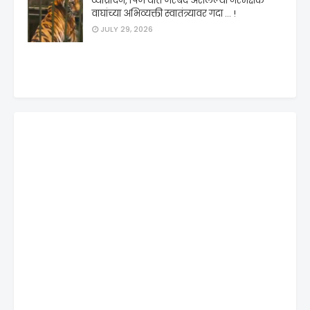
व्याघ्रदिन, पिंजऱ्यात जेरबंद असलेल्या नरभक्षक
वाघांच्या अभिव्यक्ती स्वातंत्र्यावर गदा ... !
JULY 29, 2026