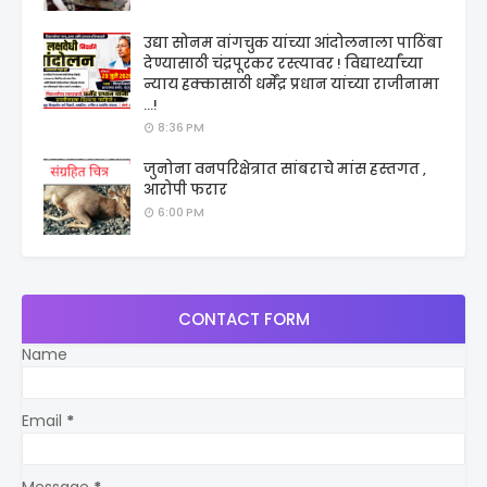
उद्या सोनम वांगचुक यांच्या आंदोलनाला पाठिंबा
देण्यासाठी चंद्रपूरकर रस्त्यावर ! विद्यार्थ्यांच्या
न्याय हक्कासाठी धर्मेंद्र प्रधान यांच्या राजीनामा
...!
8:36 PM
जुनोना वनपरिक्षेत्रात सांबराचे मांस हस्तगत ,
आरोपी फरार
6:00 PM
CONTACT FORM
Name
Email
*
Message
*