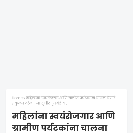
Home
महिलांना स्वयंरोजगार आणि ग्रामीण पर्यटकांना चालना देणारे
संकुलन ठरेल - ना. सुधीर मुनगंटीवार
महिलांना स्वयंरोजगार आणि
ग्रामीण पर्यटकांना चालना