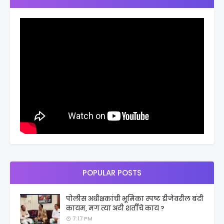
POPULAR POSTS
पोलीस अधीक्षकांची भूमिका स्पष्ट डीजेवरील बंदी
कायम, मग त्या अटी शर्तीचे काय ?
7:17 PM