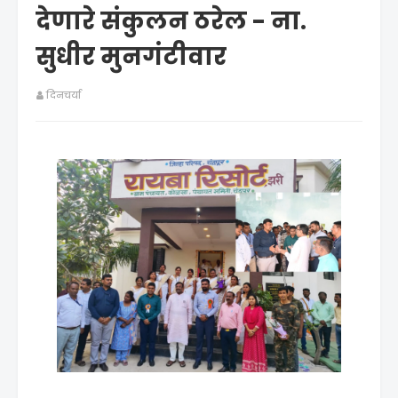
देणारे संकुलन ठरेल - ना.
सुधीर मुनगंटीवार
दिनचर्या