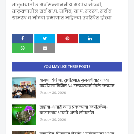
तालुक्यातील सर्व सन्माननीय सरपंच मंडळी,
तालुक्यातील सर्व ग्रा.प. सचिव, ग्रा.प. सदस्य, सर्व व
ग्रामस्थ व मोठ्या प्रमाणात महिल्या उपस्थित होत्या.
YOU MAY LIKE THESE POSTS
बामणी येथे आ. सुधीरभाऊ मुनगंटीवार यांच्या
वाढदिवसानिमित्त ६४ रक्तदात्यांनी केले रक्तदान
JULY 30, 2026
ताडोबा-अंधारी व्याघ्र प्रकल्पाचा 'लेपीस्कॅन-
बटरफ्लाय आयडी' ॲपचे लोकार्पण
JULY 30, 2026