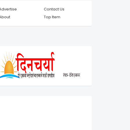
Advertise
Contact Us
About
Top Item