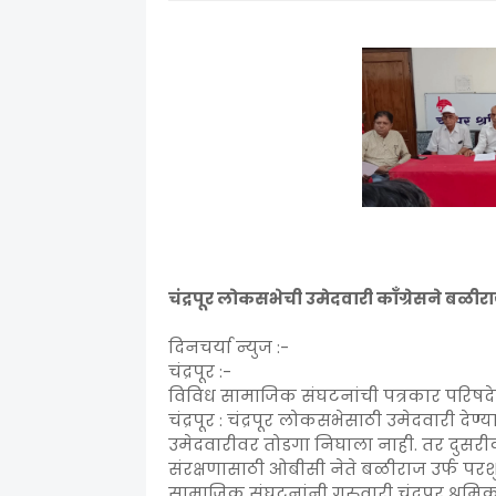
चंद्रपूर लोकसभेची उमेदवारी काँग्रेसने बळीर
दिनचर्या न्युज :-
चंद्रपूर :-
विविध सामाजिक संघटनांची पत्रकार परिषद
चंद्रपूर : चंद्रपूर लोकसभेसाठी उमेदवारी देण्य
उमेदवारीवर तोडगा निघाला नाही. तर दुसरी
संरक्षणासाठी ओबीसी नेते बळीराज उर्फ परशु
सामाजिक संघटनांनी गुरुवारी चंद्रपूर श्र