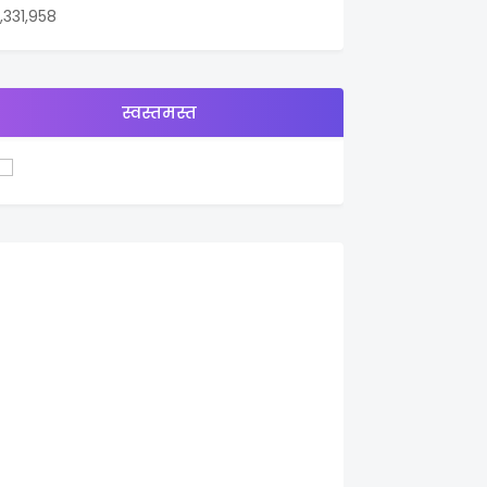
1,331,958
स्वस्तमस्त