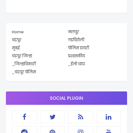
Home
नागपूर
चंद्रपूर
गडचिरोली
मुंबई
पोलिस डायरी
चंद्रपूर जिल्हा
प्रशासकीय
_जिल्हाधिकारी
_हॅलो चांदा
_चंद्रपूर पोलिस
SOCIAL PLUGIN