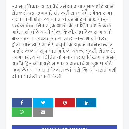
तर महाविकास आघाडीचे उमेदवार आ.सुभाष धोटे यांनी
शेतकरी पुत्र म्हणणारे शेतकरी संघटनेचे उमेदवार ॲड.
चटप यांनी शेतकऱ्यांना वाऱ्यावर सोडून 1990 पासुन
प्रत्येक वेळी निवडणूक आली की बाशिंग बांधले केले
आहे, अशी धोटे यांनी टीका केली. महाविकास आघाडी
सरकारच्या काळात शेतमालाला रास्त भाव मिळत
होता. आमच्या पक्षाने पंचसूत्री कार्यक्रम वचननाम्यात
जाहीर केला असून यात महिला युवक, युवती, शेतकरी,
कामगार , यांना विविध योजनांचा लाभ मिळणार असून
सर्वांचे हित जोपासले जाणार असल्याचे आ.सुभाष धोटे
म्हणाले.पण अपक्ष उमेदवाराकडे असे व्हिजन नसते अशी
टीका यावेळी त्यांनी केली.