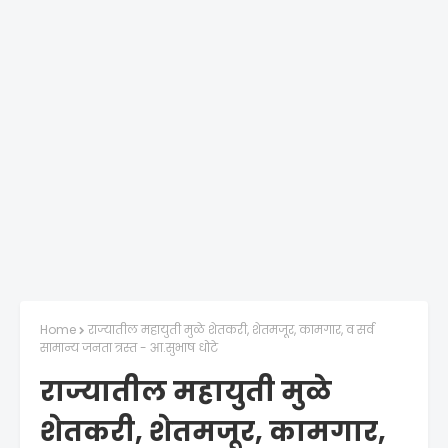
Home
राज्यातील महायुती मुळे शेतकरी, शेतमजूर, कामगार, व सर्व
सामान्य जनता त्रस्त - आ.सुभाष धोटे
राज्यातील महायुती मुळे
शेतकरी, शेतमजूर, कामगार,