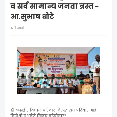
व सर्व सामान्य जनता त्रस्त -
आ.सुभाष धोटे
दिनचर्या
ही लढाई संविधान परिवार विरुद्ध संघ परिवार आहे-
विरोधी पक्षनेते विजय वडेट्टीवार*