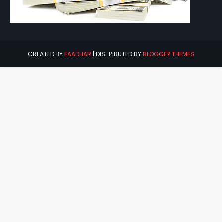
CREATED BY
EAADHAR
| DISTRIBUTED BY
BLOGGER THEMES