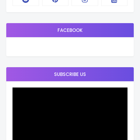
FACEBOOK
SUBSCRIBE US