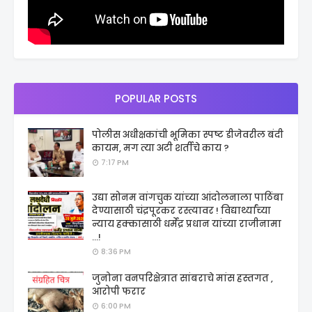
POPULAR POSTS
पोलीस अधीक्षकांची भूमिका स्पष्ट डीजेवरील बंदी
कायम, मग त्या अटी शर्तीचे काय ?
7:17 PM
उद्या सोनम वांगचुक यांच्या आंदोलनाला पाठिंबा
देण्यासाठी चंद्रपूरकर रस्त्यावर ! विद्यार्थ्यांच्या
न्याय हक्कासाठी धर्मेंद्र प्रधान यांच्या राजीनामा
...!
8:36 PM
जुनोना वनपरिक्षेत्रात सांबराचे मांस हस्तगत ,
आरोपी फरार
6:00 PM