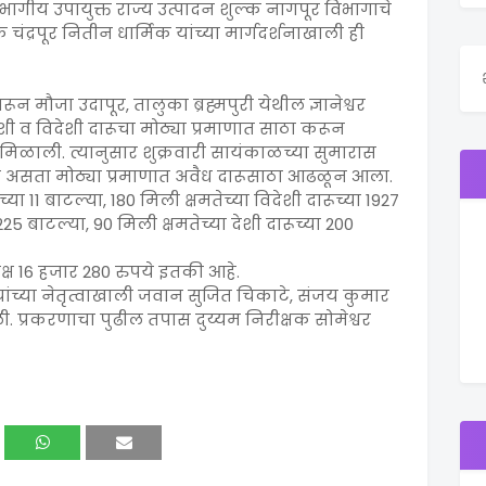
ागीय उपायुक्त राज्य उत्पादन शुल्क नागपूर विभागाचे
ंद्रपूर नितीन धार्मिक यांच्या मार्गदर्शनाखाली ही
न मौजा उदापूर, तालुका ब्रह्मपुरी येथील ज्ञानेश्वर
देशी व विदेशी दारूचा मोठ्या प्रमाणात साठा करून
मिळाली. त्यानुसार शुक्रवारी सायंकाळच्या सुमारास
 असता मोठ्या प्रमाणात अवैध दारूसाठा आढळून आला.
या 11 बाटल्या, 180 मिली क्षमतेच्या विदेशी दारूच्या 1927
225 बाटल्या, 90 मिली क्षमतेच्या देशी दारूच्या 200
क्ष 16 हजार 280 रुपये इतकी आहे.
 यांच्या नेतृत्वाखाली जवान सुजित चिकाटे, संजय कुमार
. प्रकरणाचा पुढील तपास दुय्यम निरीक्षक सोमेश्वर