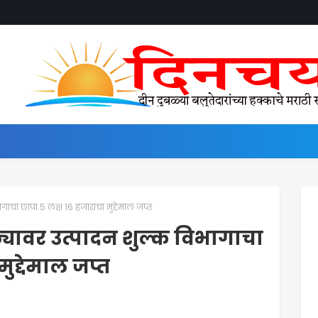
गाचा छापा 5 लक्ष 16 हजारांचा मुद्देमाल जप्त
ठ्यावर उत्पादन शुल्क विभागाचा
मुद्देमाल जप्त