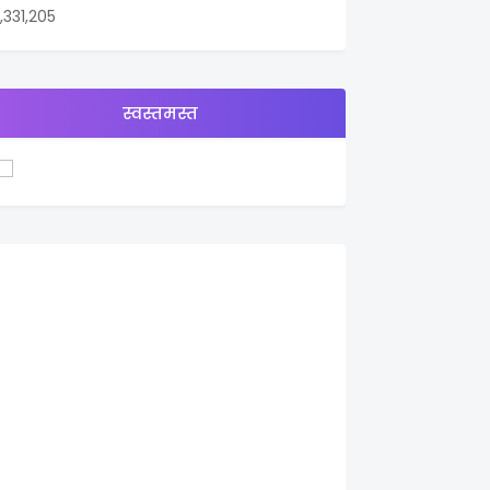
1,331,205
स्वस्तमस्त