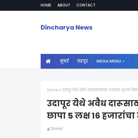
HOME
ABOUT
CONTACT
Dincharya News
मुंबई
चंद्रपूर
MEGA MENU
Home
उदापूर येथे अवैध दारूसाठ्यावर उत्पादन शुल्क विभा
उदापूर येथे अवैध दारूसा
छापा 5 लक्ष 16 हजारांचा 
दिनचर्या