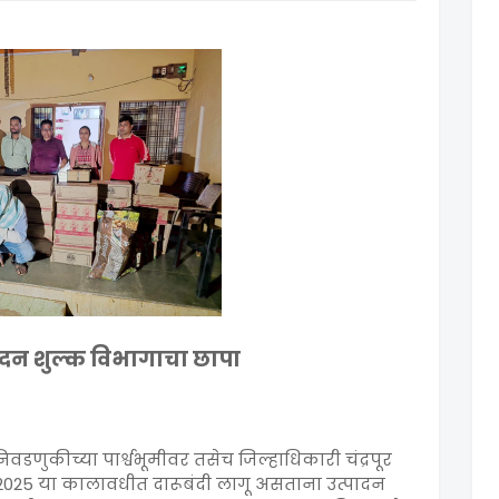
्पादन शुल्क विभागाचा छापा
वडणुकीच्या पार्श्वभूमीवर तसेच जिल्हाधिकारी चंद्रपूर
बर 2025 या कालावधीत दारूबंदी लागू असताना उत्पादन