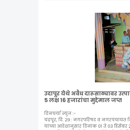
उदापूर येथे अवैध दारूसाठ्यावर उत
5 लक्ष 16 हजारांचा मुद्देमाल जप्त
दिनचर्या न्युज :-
चंद्रपूर, दि. २९ : नगरपरिषद व नगरपंचायत नि
यांच्या आदेशानुसार दिनांक 01 ते 03 डिसें