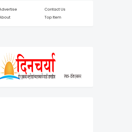
Advertise
Contact Us
About
Top Item