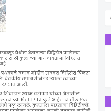
मरकसूर येथील शेतातल्या विहिरीत पडलेल्या
ारीसाठी कुत्र्याच्या मागे धावताना विहिरीत
आहे.
थकाने बचाव मोहीम राबवत विहिरीत पिंजरा
. वैद्यकीय तपासणीनंतर त्याला त्याच्या
 देण्यात आली.
 शिवारात श्याम वरोकर यांच्या शेतातील
कर त्यांच्या शेतात पाच कुत्रे आहेत. यातील एक
रेही पळू लागले. कुत्र्याला पाहताना विहिरीकडे