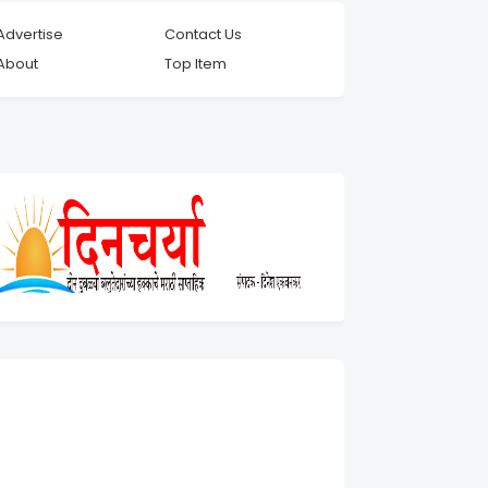
Advertise
Contact Us
About
Top Item