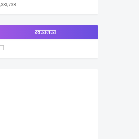
1,331,738
स्वस्तमस्त