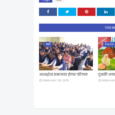
YOU MA
वर्धा
POLICE
अंधश्रद्धेचा समाजावर होणार परिणाम
दुचाकी अपघा
FEBRUARY 08, 2019
FEBRUARY