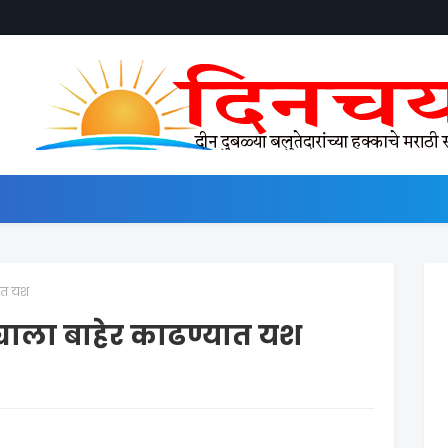
यात यश
्याला बाहेर काढण्यात यश