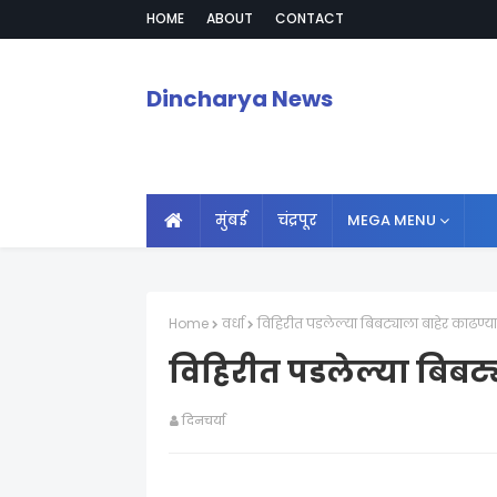
HOME
ABOUT
CONTACT
Dincharya News
मुंबई
चंद्रपूर
MEGA MENU
Home
वर्धा
विहिरीत पडलेल्या बिबट्याला बाहेर काढण्
विहिरीत पडलेल्या बिबट
दिनचर्या