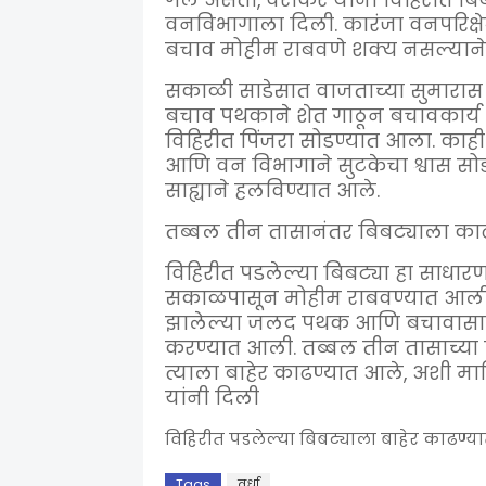
गेले असता, वरोकर यांना विहिरीत बि
वनविभागाला दिली. कारंजा वनपरिक्षे
बचाव मोहीम राबवणे शक्य नसल्याने 
सकाळी साडेसात वाजताच्या सुमारास
बचाव पथकाने शेत गाठून बचावकार्य स
विहिरीत पिंजरा सोडण्यात आला. काही ता
आणि वन विभागाने सुटकेचा श्वास सोडल
साह्याने हलविण्यात आले.
तब्बल तीन तासानंतर बिबट्याला काढ
विहिरीत पडलेल्या बिबट्या हा साधारण स
सकाळपासून मोहीम राबवण्यात आली.
झालेल्या जलद पथक आणि बचावासाठी ल
करण्यात आली. तब्बल तीन तासाच्या प
त्याला बाहेर काढण्यात आले, अशी माह
यांनी दिली
विहिरीत पडलेल्या बिबट्याला बाहेर काढण्
Tags
वर्धा