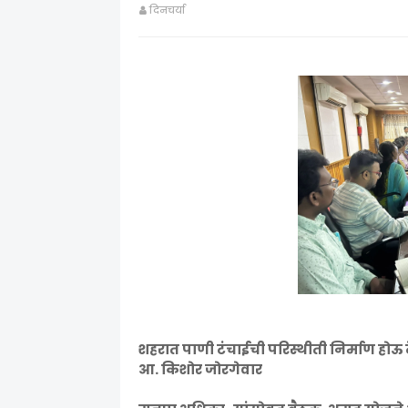
दिनचर्या
शहरात पाणी टंचाईची परिस्थीती निर्माण होऊ
आ. किशोर जोरगेवार