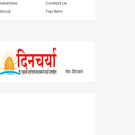
Advertise
Contact Us
About
Top Item