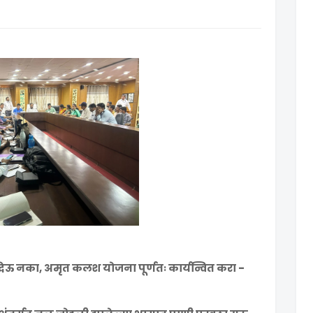
 देऊ नका, अमृत कलश योजना पूर्णतः कार्यन्वित करा -