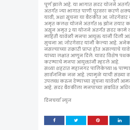
पूर्ण झाले आहे. या भागात सदर योजने अंतर
अंतर्गत ज्या भागात पाणी पूरवठा करणे शक
यावी, अशा सूचना या बैठकीत आ. जोरगेवार य
अमृत कलश योजने अंतर्गत 16 झोन तयार क
असून अमृत 2 या योजने अंतर्गत सदर कामे लव
माहिती यावेळी मनपा आयुक्त यांनी दिली आहे
सुचना आ. जोरगेवार यांनी केल्या आहे. अन
नसल्याच्या तक्रारी प्राप्त होत असल्याचे याव
यांच्या लक्षात आणून दिले. यावर विशेष प
करण्याचे मनपा आयुक्तांनी म्हटले आहे.
सध्या शहरात महानगर पालिकेच्या 16 पाण्या
सार्वजनिक नळ आहे. त्यामुळे याची संख्या व
उपलब्ध करुन देण्याच्या सुचना यावेळी आम
आहे. सदर बैठकीला मनपाच्या संबधित अधिका
दिनचर्या न्युज