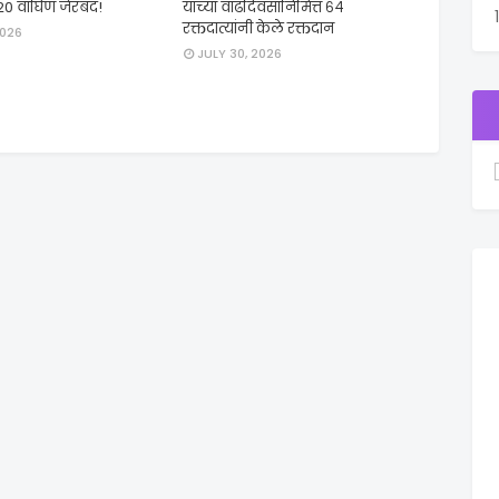
20 वाघिण जेरबंद!
यांच्या वाढदिवसानिमित्त ६४
रक्तदात्यांनी केले रक्तदान
2026
JULY 30, 2026