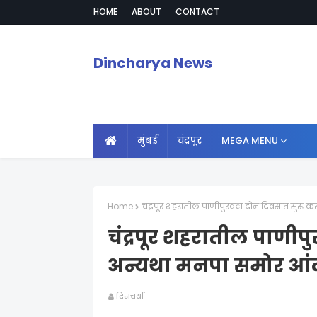
HOME
ABOUT
CONTACT
Dincharya News
मुंबई
चंद्रपूर
MEGA MENU
Home
चंद्रपूर शहरातील पाणीपुरवठा दोन दिवसात सुरू 
चंद्रपूर शहरातील पाणीप
अन्यथा मनपा समोर आंद
दिनचर्या