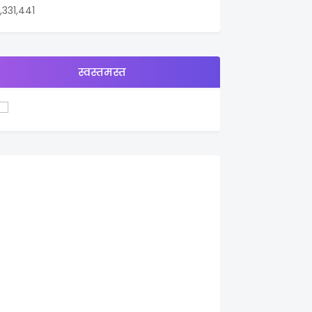
1,331,441
स्वस्तमस्त