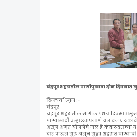
चंद्रपूर शहरातील पाणीपुरवठा दोन दिवसात 
दिनचर्या न्युज :-
चंद्रपूर -
चंद्रपूर शहरातील मागील पंधरा दिवसापासू
पाण्यासाठी उन्हाळ्याप्रमाणे वन वन भटका
असून अमृत योजनेचे जल हे कंत्राटदराच्या 
दार पाऊस सुरू असून सुद्धा शहरात पाण्या