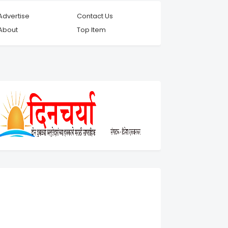
Advertise
Contact Us
About
Top Item