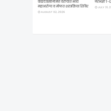
वाढदिवसानिमित्त वरोऱ्यात भव्य
नरभक्षी T-1
महाआरोग्य व मोफत शस्त्रक्रिया शिबिर
JULY 31, 
AUGUST 02, 2026