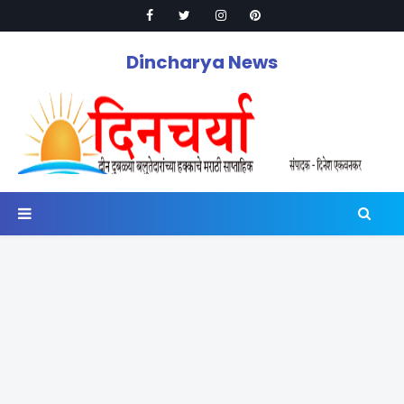
Dincharya News