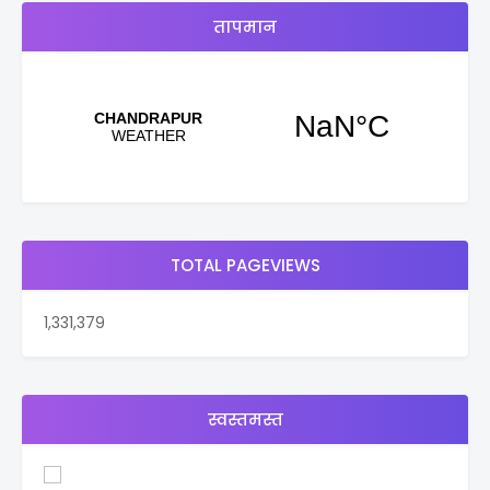
तापमान
TOTAL PAGEVIEWS
1,331,379
स्वस्तमस्त