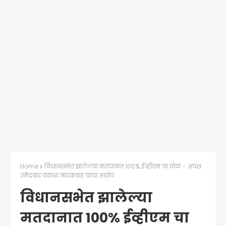
Home
विधानसभेत झालेल्या मतदानात 100% ईव्हीएम चा घोळ - अपक्ष
उमेदवार प्रकाश मारकवार यांचा आरोप
विधानसभेत झालेल्या
मतदानात 100% ईव्हीएम चा