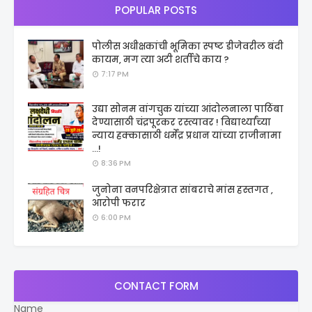
POPULAR POSTS
पोलीस अधीक्षकांची भूमिका स्पष्ट डीजेवरील बंदी
कायम, मग त्या अटी शर्तीचे काय ?
7:17 PM
उद्या सोनम वांगचुक यांच्या आंदोलनाला पाठिंबा
देण्यासाठी चंद्रपूरकर रस्त्यावर ! विद्यार्थ्यांच्या
न्याय हक्कासाठी धर्मेंद्र प्रधान यांच्या राजीनामा
...!
8:36 PM
जुनोना वनपरिक्षेत्रात सांबराचे मांस हस्तगत ,
आरोपी फरार
6:00 PM
CONTACT FORM
Name