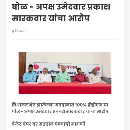
घोळ - अपक्ष उमेदवार प्रकाश
मारकवार यांचा आरोप
दिनचर्या
विधानसभेत झालेल्या मतदानात 100% ईव्हीएम चा
घोळ- अपक्ष उमेदवार प्रकाश मारकवार यांचा आरोप
बैलेट पेपर वर मतदान घेण्याची मागणी