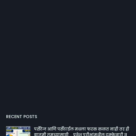
RECENT POSTS
पर्सेंटेज आणि पर्सेंटाईल मधला फरक कळत नाही तर ही
बातमी तुमच्यासाठी.... प्रवेश परीक्षांमधील टक्केवारी व