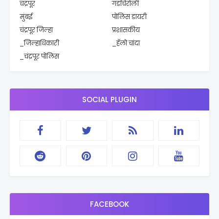
चंद्रपूर
गडचिरोली
मुंबई
पोलिस डायरी
चंद्रपूर जिल्हा
प्रशासकीय
_जिल्हाधिकारी
_हॅलो चांदा
_चंद्रपूर पोलिस
SOCIAL PLUGIN
FACEBOOK