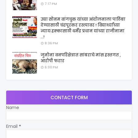
7:17 PM
उद्या सोनम वांगचुक यांच्या आंदोलनाला पाठिंबा
देण्यासाठी चंद्रपूरकर रस्त्यावर ! विद्यार्थ्यांच्या
न्याय हक्कासाठी धर्मेंद्र प्रधान यांच्या राजीनामा
...!
8:36 PM
जुनोना वनपरिक्षेत्रात सांबराचे मांस हस्तगत ,
आरोपी फरार
6:00 PM
CONTACT FORM
Name
Email
*