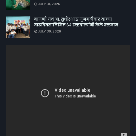
JULY 31, 2026
बामणी येथे आ. सुधीरभाऊ मुनगंटीवार यांच्या
वाढदिवसानिमित्त ६४ रक्तदात्यांनी केले रक्तदान
JULY 30, 2026