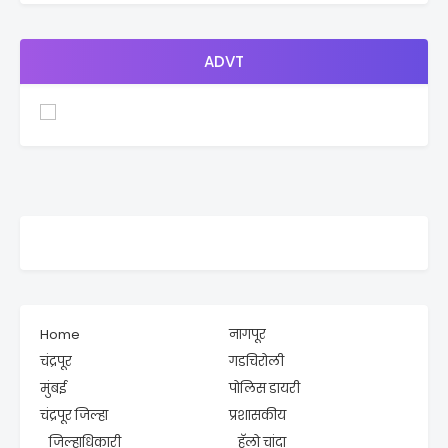
ADVT
Home
नागपूर
चंद्रपूर
गडचिरोली
मुंबई
पोलिस डायरी
चंद्रपूर जिल्हा
प्रशासकीय
_जिल्हाधिकारी
_हॅलो चांदा