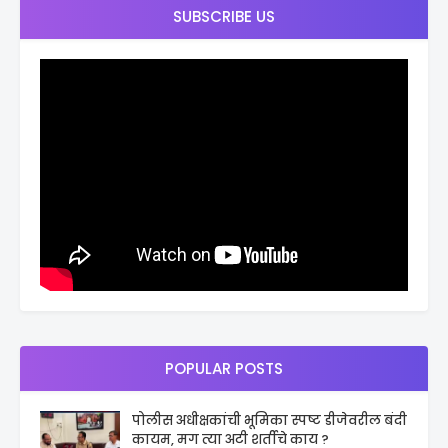
SUBSCRIBE US
POPULAR POSTS
पोलीस अधीक्षकांची भूमिका स्पष्ट डीजेवरील बंदी
कायम, मग त्या अटी शर्तीचे काय ?