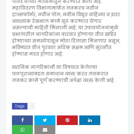
पावडे यांच्या माध्यमातून करण्यात आला आहे.
महावितरण विभागामार्फत लवकरच नवीन
ट्रान्सफॉर्मर, नवीन पोल, नवीन विद्युत वाहिन्या व इतर
आवश्यक देखभाल कामे सुरू करण्यात येणार
असल्याची माहिती मिळाली आहे. या उपाययोजनांमुळे
प्रभागातील नागरिकांना वारंवार होणाऱ्या वीज खंडित
होण्याच्या समस्येपासून मोठा दिलासा मिळणार असून,
भविष्यात वीज पुरवठा अधिक सक्षम आणि सुरळीत
होण्यास मदत होणार आहे.
स्थानिक नागरिकांनी या विषयात केलेल्या
पाठपुराव्याबद्दल समाधान व्यक्त करत लवकरात
लवकर कामे पूर्ण करण्याची अपेक्षा व्यक्त केली आहे.
Tags