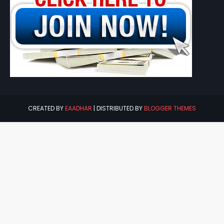
CREATED BY
EAADHAR
| DISTRIBUTED BY
BLOGGER THEMES