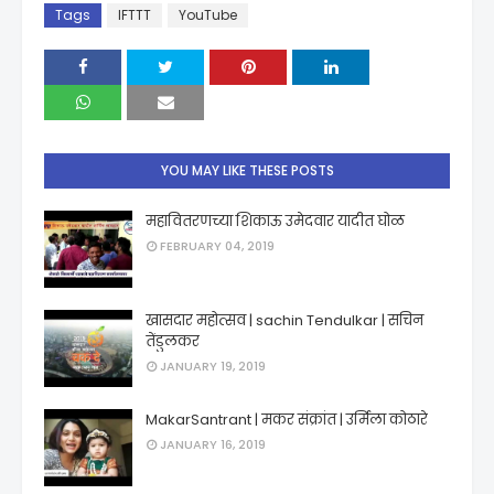
Tags
IFTTT
YouTube
YOU MAY LIKE THESE POSTS
महावितरणच्या शिकाऊ उमेदवार यादीत घोळ
FEBRUARY 04, 2019
खासदार महोत्सव | sachin Tendulkar | सचिन
तेंडुलकर
JANUARY 19, 2019
MakarSantrant | मकर संक्रांत | उर्मिला कोठारे
JANUARY 16, 2019