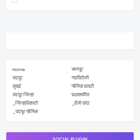
Home
नागपूर
चंद्रपूर
गडचिरोली
मुंबई
पोलिस डायरी
चंद्रपूर जिल्हा
प्रशासकीय
_जिल्हाधिकारी
_हॅलो चांदा
_चंद्रपूर पोलिस
SOCIAL PLUGIN