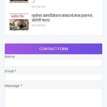
...!
8:36 PM
जुनोना वनपरिक्षेत्रात सांबराचे मांस हस्तगत ,
आरोपी फरार
6:00 PM
CONTACT FORM
Name
Email
*
Message
*