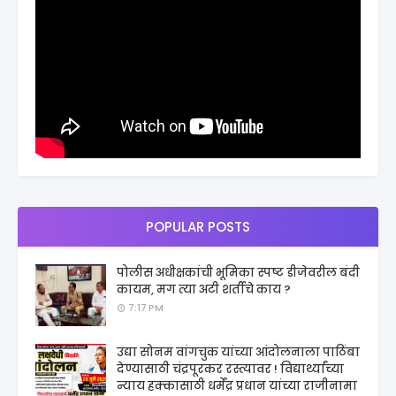
POPULAR POSTS
पोलीस अधीक्षकांची भूमिका स्पष्ट डीजेवरील बंदी
कायम, मग त्या अटी शर्तीचे काय ?
7:17 PM
उद्या सोनम वांगचुक यांच्या आंदोलनाला पाठिंबा
देण्यासाठी चंद्रपूरकर रस्त्यावर ! विद्यार्थ्यांच्या
न्याय हक्कासाठी धर्मेंद्र प्रधान यांच्या राजीनामा