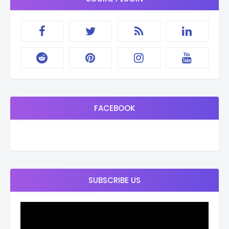
FACEBOOK
SUBSCRIBE US