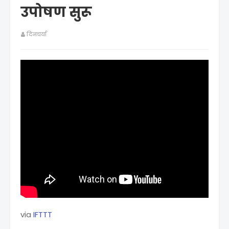
उपोषण सुरू
दिनचर्या
via
IFTTT