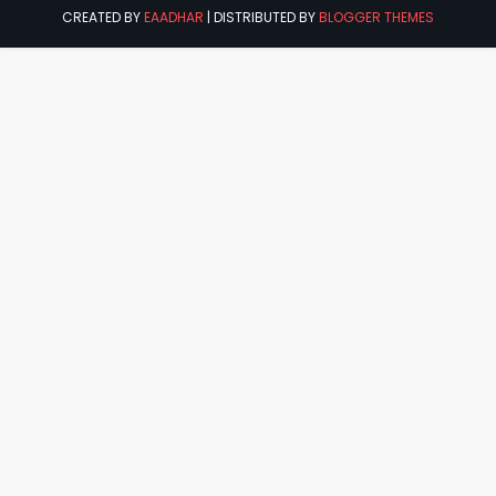
CREATED BY
EAADHAR
| DISTRIBUTED BY
BLOGGER THEMES