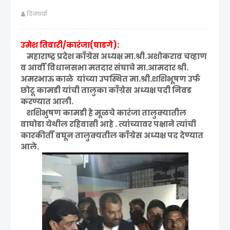
दिनचर्या
उमेश तिवारी/कारंजा(घाडगे):
महाराष्ट्र प्रदेश काँग्रेस अध्यक्ष मा.श्री.अशोकराव चव्हाण
व आर्वी विधानसभा मतदार संघाचे मा.आमदार श्री.
अमरभाऊ काळे यांच्या उपस्थित मा.श्री.शशिभूषण उर्फ
छोटू कामडी यांची तालुका काँग्रेस अध्यक्ष पदी निवड
करण्यात आली.
शशिभुषण कामडी हे मूळचे कारंजा तालुक्यातील
वाघोडा येथील रहिवासी आहे . त्यांच्यावर पक्षाने त्यांची
कारकीर्ती बघून तालुक्यतील काँग्रेस अध्यक्ष पद देण्यात
आले.