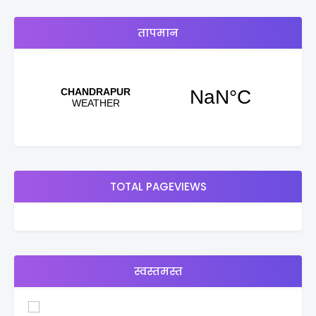
तापमान
TOTAL PAGEVIEWS
स्वस्तमस्त