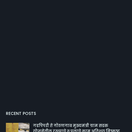
RECENT POSTS
गडपिपरी ते गोठणगाव मुख्यमंत्री ग्राम सडक
योजनेतील रस्त्याचे व पुलाचे काम अतिशय निष्कृष्ट