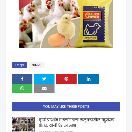
Tags
कारंजा
YOU MAY LIKE THESE POSTS
कृषी प्रदर्शन व चर्चासत्राचा तालुक्यातील बहुसंख्य
शेतकऱ्यांनी घेतला लाभ