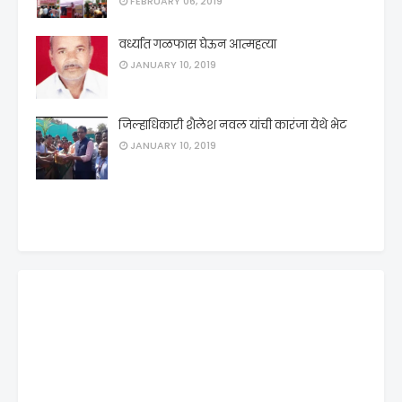
FEBRUARY 06, 2019
वर्ध्यात गळफास घेऊन आत्महत्या
JANUARY 10, 2019
जिल्हाधिकारी शैलेश नवल यांची कारंजा येथे भेट
JANUARY 10, 2019