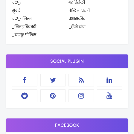
चंद्रपूर
गडचिरोली
मुंबई
पोलिस डायरी
चंद्रपूर जिल्हा
प्रशासकीय
_जिल्हाधिकारी
_हॅलो चांदा
_चंद्रपूर पोलिस
SOCIAL PLUGIN
FACEBOOK