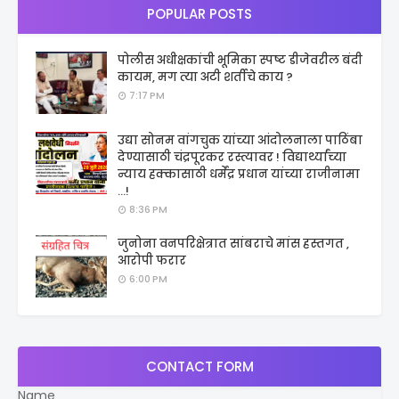
POPULAR POSTS
पोलीस अधीक्षकांची भूमिका स्पष्ट डीजेवरील बंदी
कायम, मग त्या अटी शर्तीचे काय ?
7:17 PM
उद्या सोनम वांगचुक यांच्या आंदोलनाला पाठिंबा
देण्यासाठी चंद्रपूरकर रस्त्यावर ! विद्यार्थ्यांच्या
न्याय हक्कासाठी धर्मेंद्र प्रधान यांच्या राजीनामा
...!
8:36 PM
जुनोना वनपरिक्षेत्रात सांबराचे मांस हस्तगत ,
आरोपी फरार
6:00 PM
CONTACT FORM
Name