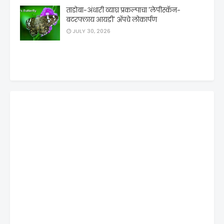
ताडोबा-अंधारी व्याघ्र प्रकल्पाचा 'लेपीस्कॅन-
बटरफ्लाय आयडी' ॲपचे लोकार्पण
JULY 30, 2026