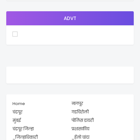
ADVT
Home
नागपूर
चंद्रपूर
गडचिरोली
मुंबई
पोलिस डायरी
चंद्रपूर जिल्हा
प्रशासकीय
_जिल्हाधिकारी
_हॅलो चांदा