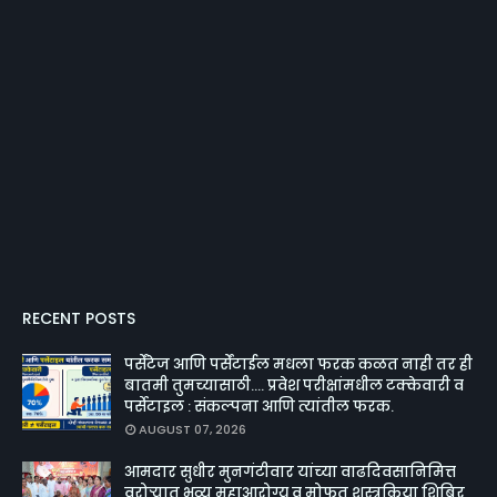
RECENT POSTS
पर्सेंटेज आणि पर्सेंटाईल मधला फरक कळत नाही तर ही
बातमी तुमच्यासाठी.... प्रवेश परीक्षांमधील टक्केवारी व
पर्सेटाइल : संकल्पना आणि त्यांतील फरक.
AUGUST 07, 2026
आमदार सुधीर मुनगंटीवार यांच्या वाढदिवसानिमित्त
वरोऱ्यात भव्य महाआरोग्य व मोफत शस्त्रक्रिया शिबिर