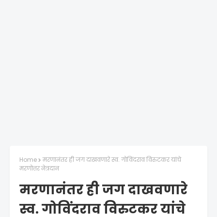
Home
मरणानंतर ही जग दाखवणारे स्व. गोविंदराव विरुटकर यांचे
मरणोत्तर नेत्रदान
मरणानंतर ही जग दाखवणारे
स्व. गोविंदराव विरुटकर यांचे