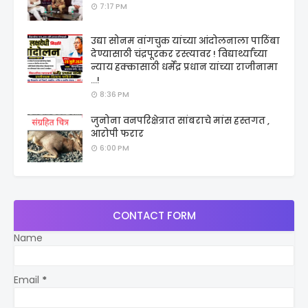
7:17 PM
उद्या सोनम वांगचुक यांच्या आंदोलनाला पाठिंबा
देण्यासाठी चंद्रपूरकर रस्त्यावर ! विद्यार्थ्यांच्या
न्याय हक्कासाठी धर्मेंद्र प्रधान यांच्या राजीनामा
...!
8:36 PM
जुनोना वनपरिक्षेत्रात सांबराचे मांस हस्तगत ,
आरोपी फरार
6:00 PM
CONTACT FORM
Name
Email
*