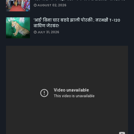
AUGUST 02, 2026
'आई' विना चार बछडे झाली पोरकी ; नरभक्षी T-120
वाघिण जेरबंद!
JULY 31, 2026