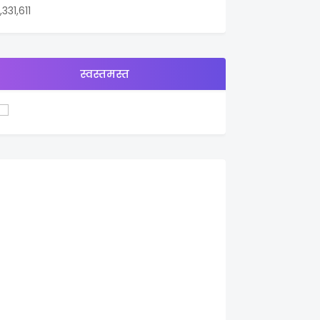
1,331,611
स्वस्तमस्त