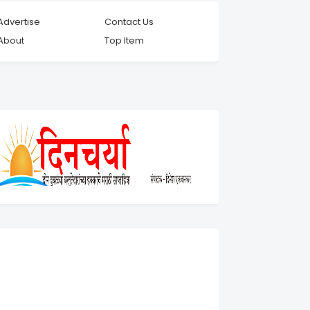
Advertise
Contact Us
About
Top Item