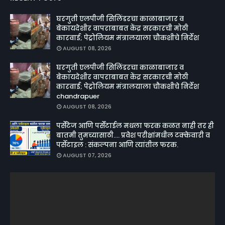
घरगुती एलपीजी सिलिंडरचा काळाबाजार व
बेकायदेशीर वापराबाबत केंद्र सरकारची मोठी
कारवाई; पेट्रोलियम मंत्रालयाला चौकशीचे निर्देश
AUGUST 08, 2026
घरगुती एलपीजी सिलिंडरचा काळाबाजार व
बेकायदेशीर वापराबाबत केंद्र सरकारची मोठी
कारवाई; पेट्रोलियम मंत्रालयाला चौकशीचे निर्देश
chandrapuer
AUGUST 08, 2026
पर्सेंटेज आणि पर्सेंटाईल मधला फरक कळत नाही तर ही
बातमी तुमच्यासाठी.... प्रवेश परीक्षांमधील टक्केवारी व
पर्सेटाइल : संकल्पना आणि त्यांतील फरक.
AUGUST 07, 2026