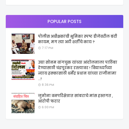
POPULAR POSTS
पोलीस अधीक्षकांची भूमिका स्पष्ट डीजेवरील बंदी
कायम, मग त्या अटी शर्तीचे काय ?
7:17 PM
उद्या सोनम वांगचुक यांच्या आंदोलनाला पाठिंबा
देण्यासाठी चंद्रपूरकर रस्त्यावर ! विद्यार्थ्यांच्या
न्याय हक्कासाठी धर्मेंद्र प्रधान यांच्या राजीनामा
...!
8:36 PM
जुनोना वनपरिक्षेत्रात सांबराचे मांस हस्तगत ,
आरोपी फरार
6:00 PM