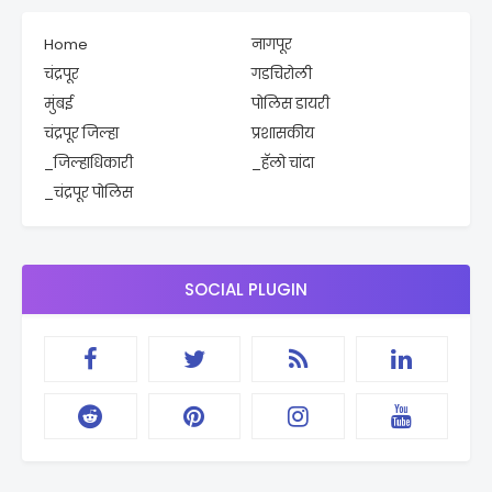
Home
नागपूर
चंद्रपूर
गडचिरोली
मुंबई
पोलिस डायरी
चंद्रपूर जिल्हा
प्रशासकीय
_जिल्हाधिकारी
_हॅलो चांदा
_चंद्रपूर पोलिस
SOCIAL PLUGIN