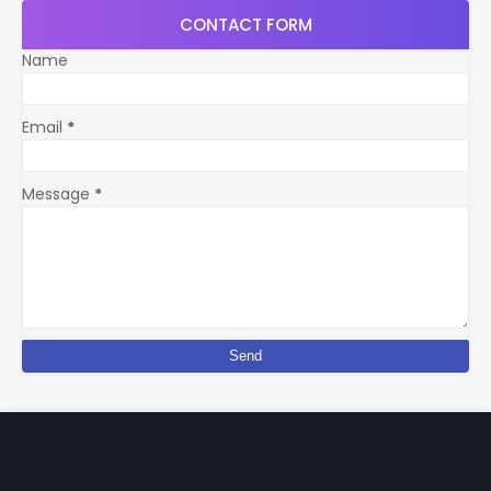
CONTACT FORM
Name
Email
*
Message
*