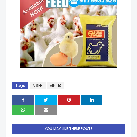
Tags
MSEB
नागपूर
YOU MAY LIKE THESE POSTS