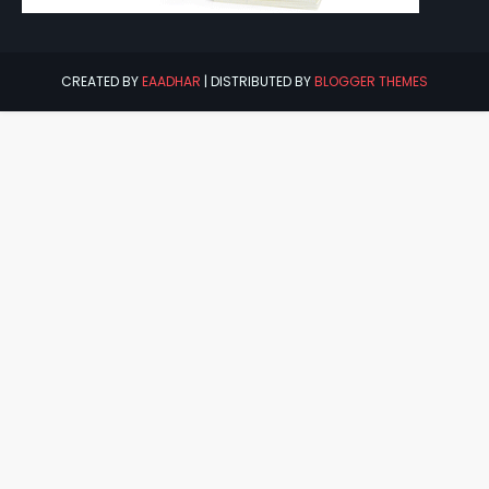
CREATED BY
EAADHAR
| DISTRIBUTED BY
BLOGGER THEMES