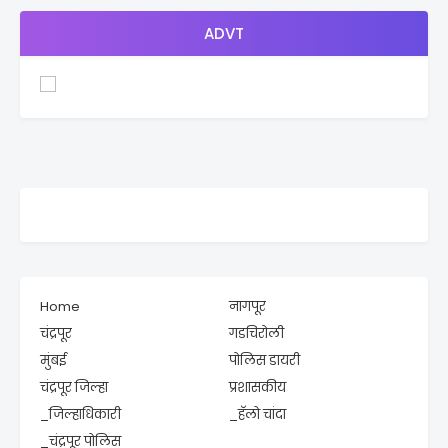
ADVT
Home
नागपूर
चंद्रपूर
गडचिरोली
मुंबई
पोलिस डायरी
चंद्रपूर जिल्हा
प्रशासकीय
_जिल्हाधिकारी
_हॅलो चांदा
_चंद्रपूर पोलिस