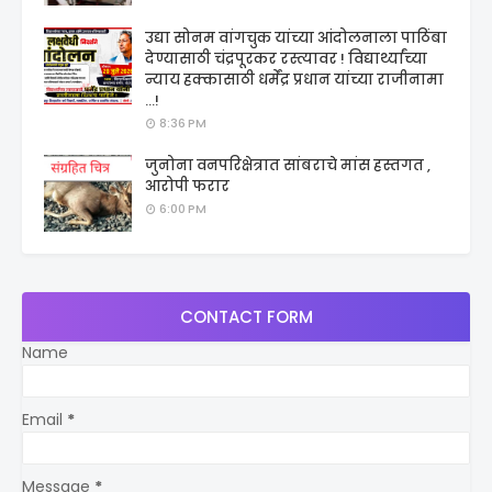
उद्या सोनम वांगचुक यांच्या आंदोलनाला पाठिंबा
देण्यासाठी चंद्रपूरकर रस्त्यावर ! विद्यार्थ्यांच्या
न्याय हक्कासाठी धर्मेंद्र प्रधान यांच्या राजीनामा
...!
8:36 PM
जुनोना वनपरिक्षेत्रात सांबराचे मांस हस्तगत ,
आरोपी फरार
6:00 PM
CONTACT FORM
Name
Email
*
Message
*