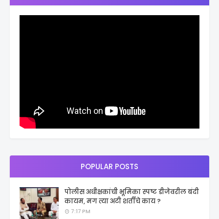
POPULAR POSTS
पोलीस अधीक्षकांची भूमिका स्पष्ट डीजेवरील बंदी
कायम, मग त्या अटी शर्तीचे काय ?
7:17 PM