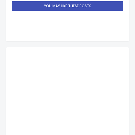
YOU MAY LIKE THESE POSTS