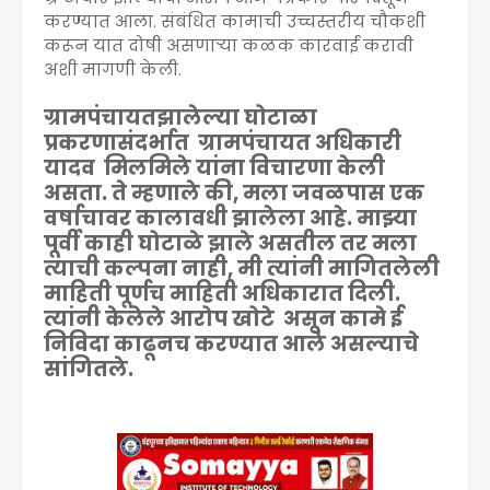
करण्यात आला. संबंधित कामाची उच्चस्तरीय चौकशी
करून यात दोषी असणाऱ्या कळक कारवाई करावी
अशी मागणी केली.
ग्रामपंचायत
झालेल्या घोटाळा
प्रकरणासंदर्भात ग्रामपंचायत अधिकारी
यादव मिलमिले यांना विचारणा केली
असता. ते म्हणाले की, मला जवळपास एक
वर्षाचावर कालावधी झालेला आहे. माझ्या
पूर्वी काही घोटाळे झाले असतील तर मला
त्याची कल्पना नाही, मी त्यांनी मागितलेली
माहिती पूर्णच माहिती अधिकारात दिली.
त्यांनी केलेले आरोप खोटे असून कामे ई
निविदा काढूनच करण्यात आले असल्याचे
सांगितले.