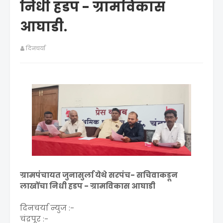
निधी हडप - ग्रामविकास
आघाडी.
दिनचर्या
ग्रामपंचायत जुनासुर्ला येथे सरपंच- सचिवाकडून
लाखोंचा निधी हडप - ग्रामविकास आघाडी
दिनचर्या न्युज :-
चंद्रपूर :-