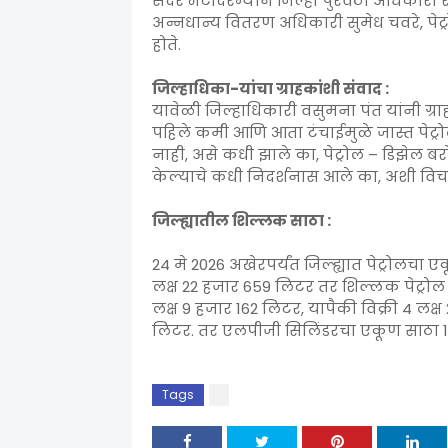
सदर भेटीदरम्यान जिल्हा पुरवठा अधिकारी र
अन्नधान्य वितरण अधिकारी सुमेध चवरे, पे
होते.
जिल्हाधिका-यांचा ग्राहकांशी संवाद :
यावेळी जिल्हाधिकारी वसुमना पंत यांनी ग्रा
पहिले कमी आणि आता टंचाईमुळे जास्त पेट्
नाही, असे कधी झाले का, पेट्रोल – डिझेल 
केल्याचे कधी निदर्शनास आले का, अशी विच
जिल्ह्यातील शिल्लक साठा :
24 मे 2026 अखेरपर्यंत जिल्ह्यात पेट्रोलचा 
लक्ष 22 हजार 659 लिटर तर शिल्लक पेट्रोल
लक्ष 9 हजार 162 लिटर, यापैकी विक्री 4 लक
लिटर. तर एलपीजी सिलिंडरचा एकूण साठा 17
Tags