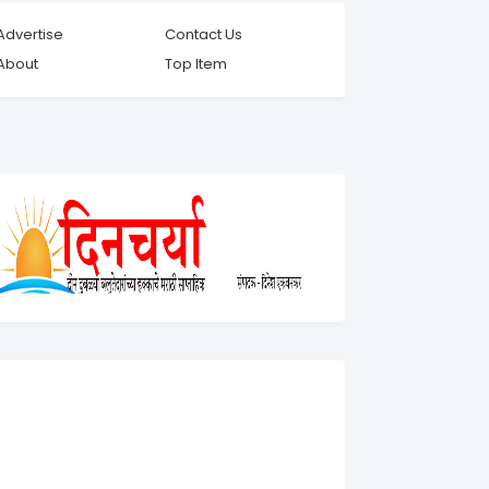
Advertise
Contact Us
About
Top Item