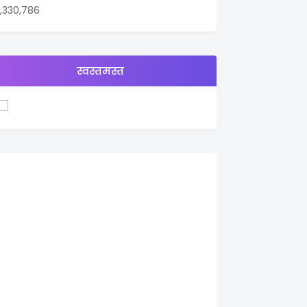
1,330,786
स्वस्तमस्त