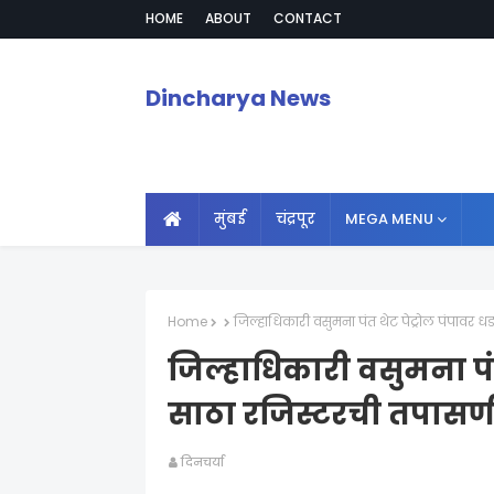
HOME
ABOUT
CONTACT
Dincharya News
मुंबई
चंद्रपूर
MEGA MENU
Home
जिल्हाधिकारी वसुमना पंत थेट पेट्रोल पंपावर ध
जिल्हाधिकारी वसुमना पं
साठा रजिस्टरची तपासणी 
दिनचर्या