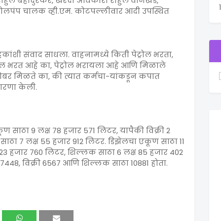
ाहुल बहादुरकर, खरेदी अधिकारी राहुल वानखेडे,
ट्रोलपंप चालक व्ही.एम. कोटपल्लीवार आदी उपस्थित
हकांशी संवाद साधला. वाहनामध्ये किती पेट्रोल भरता,
रोल भरत आहे का, पेट्रोल भरायला आहे आणि मिळाले
बरोबर मिळते का, की त्यात कर्मचा-यांकडून कपात
ारणा केली.
एकूण साठा 9 लक्ष 78 हजार 571 लिटर, यापैकी विक्री 2
 साठा 7 लक्ष 55 हजार 912 लिटर. डिझेलचा एकूण साठा 11
्ष 23 हजार 760 लिटर, शिल्लक साठा 6 लक्ष 85 हजार 402
448, विक्री 6567 आणि शिल्लक साठा 10881 होता.