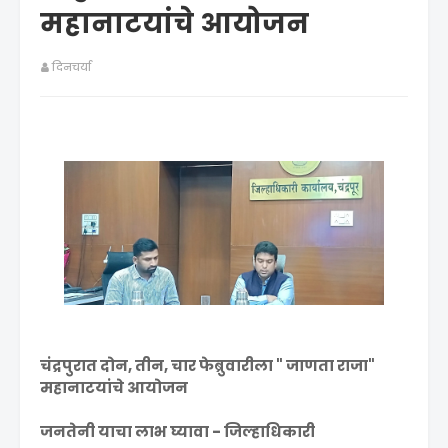
महानाटयांचे आयोजन
दिनचर्या
चंद्रपुरात दोन, तीन, चार फेब्रुवारीला " जाणता राजा"
महानाटयांचे आयोजन
जनतेनी याचा लाभ घ्यावा - जिल्हाधिकारी