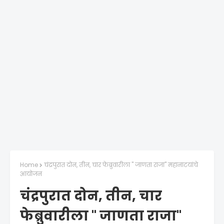
Home
चंद्रपुरात दोन, तीन, चार फेब्रुवारीला " जाणता राजा" महानाटयांचे
आयोजन
चंद्रपुरात दोन, तीन, चार
फेब्रुवारीला " जाणता राजा"