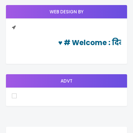
WEB DESIGN BY
♥ #
Welcome
: दिनचर्या 
ADVT