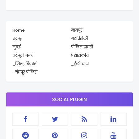
Home
नागपूर
चंद्रपूर
गडचिरोली
मुंबई
पोलिस डायरी
चंद्रपूर जिल्हा
प्रशासकीय
_जिल्हाधिकारी
_हॅलो चांदा
_चंद्रपूर पोलिस
SOCIAL PLUGIN