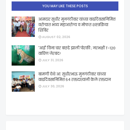
YOU MAY LIKE THESE POSTS
आमदार सुधीर मुनगंटीवार यांच्या वाढदिवसानिमित्त
वरोऱ्यात भव्य महाआरोग्य व मोफत शस्त्रक्रिया
शिबिर
AUGUST 02, 2026
'आई' विना चार बछडे झाली पोरकी ; नरभक्षी T-120
वाघिण जेरबंद!
JULY 31, 2026
बामणी येथे आ. सुधीरभाऊ मुनगंटीवार यांच्या
वाढदिवसानिमित्त ६४ रक्तदात्यांनी केले रक्तदान
JULY 30, 2026