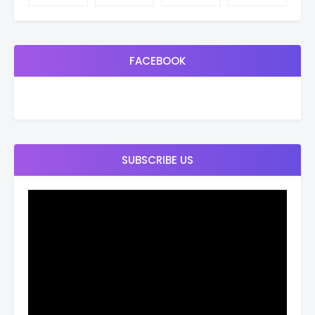
FACEBOOK
SUBSCRIBE US