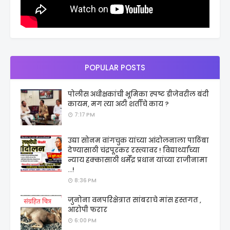
POPULAR POSTS
पोलीस अधीक्षकांची भूमिका स्पष्ट डीजेवरील बंदी
कायम, मग त्या अटी शर्तीचे काय ?
7:17 PM
उद्या सोनम वांगचुक यांच्या आंदोलनाला पाठिंबा
देण्यासाठी चंद्रपूरकर रस्त्यावर ! विद्यार्थ्यांच्या
न्याय हक्कासाठी धर्मेंद्र प्रधान यांच्या राजीनामा
...!
8:36 PM
जुनोना वनपरिक्षेत्रात सांबराचे मांस हस्तगत ,
आरोपी फरार
6:00 PM